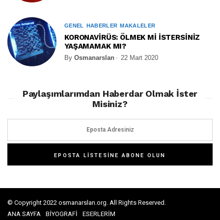
GENEL
HABERLER
MAKALELER
KORONAVİRÜS: ÖLMEK Mİ İSTERSİNİZ
YAŞAMAMAK MI?
By
Osmanarslan
22 Mart 2020
Paylaşımlarımdan Haberdar Olmak İster
Misiniz?
© Copyright 2022 osmanarslan.org. All Rights Reserved.
ANA SAYFA
BİYOGRAFİ
ESERLERİM