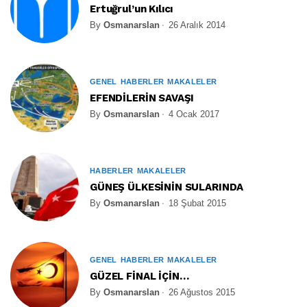
Ertuğrul’un Kılıcı
By
Osmanarslan
26 Aralık 2014
GENEL
HABERLER
MAKALELER
EFENDİLERİN SAVAŞI
By
Osmanarslan
4 Ocak 2017
HABERLER
MAKALELER
GÜNEŞ ÜLKESİNİN SULARINDA
By
Osmanarslan
18 Şubat 2015
GENEL
HABERLER
MAKALELER
GÜZEL FİNAL İÇİN…
By
Osmanarslan
26 Ağustos 2015