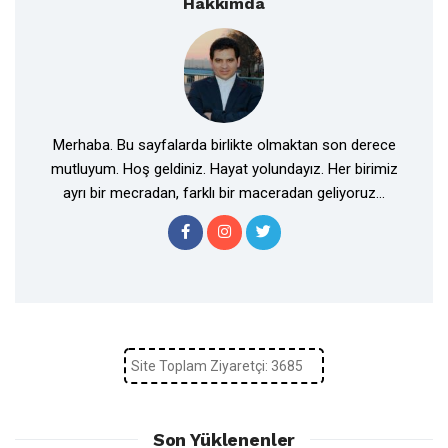
Hakkımda
Merhaba. Bu sayfalarda birlikte olmaktan son derece
mutluyum. Hoş geldiniz. Hayat yolundayız. Her birimiz
ayrı bir mecradan, farklı bir maceradan geliyoruz...
Site Toplam Ziyaretçi: 3685
Son Yüklenenler