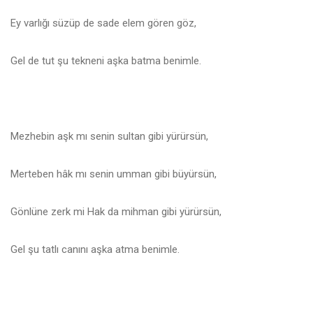
Ey varlığı süzüp de sade elem gören göz,
Gel de tut şu tekneni aşka batma benimle.
Mezhebin aşk mı senin sultan gibi yürürsün,
Merteben hâk mı senin umman gibi büyürsün,
Gönlüne zerk mi Hak da mihman gibi yürürsün,
Gel şu tatlı canını aşka atma benimle.