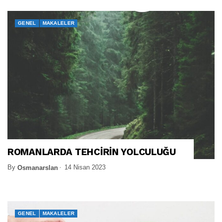
GENEL
MAKALELER
ROMANLARDA TEHCİRİN YOLCULUĞU
By
14 Nisan 2023
Osmanarslan
GENEL
MAKALELER