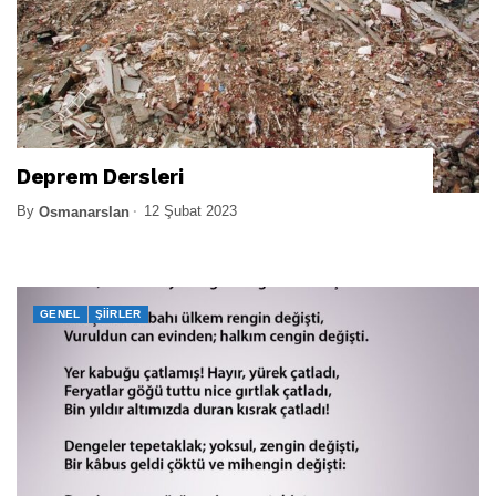
Deprem Dersleri
By
12 Şubat 2023
Osmanarslan
GENEL
ŞIIRLER