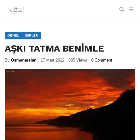
GENEL
ŞIIRLER
AŞKI TATMA BENİMLE
By
Osmanarslan
17 Mart 2022
885 Views
0 Comment