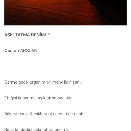
AŞKI TATMA BENİMLE
Osman ARSLAN
Germe geda, urganım bir mahv ile nişanlı,
Ettiğini iş sanma, aşık atma benimle.
Bilmez misin Kesikbaş ölü desen de canlı,
Bırak bu deliliği aşkı tatma benimle.