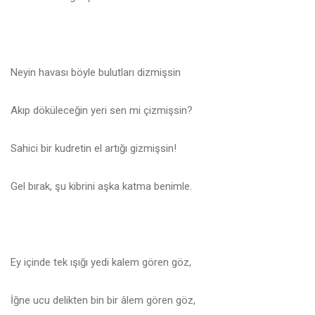
Neyin havası böyle bulutları dizmişsin
Akıp döküleceğin yeri sen mi çizmişsin?
Sahici bir kudretin el artığı gizmişsin!
Gel bırak, şu kibrini aşka katma benimle.
Ey içinde tek ışığı yedi kalem gören göz,
İğne ucu delikten bin bir âlem gören göz,