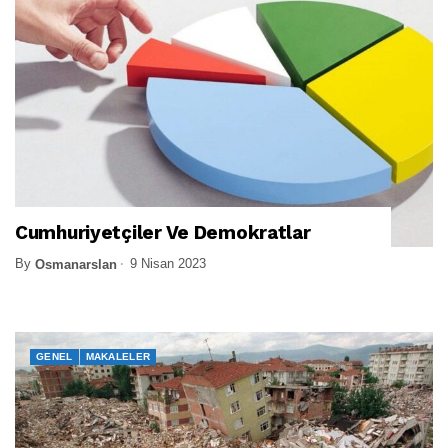
Cumhuriyetçiler Ve Demokratlar
By
9 Nisan 2023
Osmanarslan
GENEL
MAKALELER