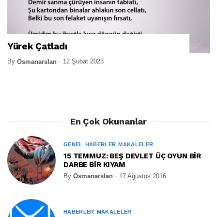
Yürek Çatladı
By
12 Şubat 2023
Osmanarslan
En Çok Okunanlar
GENEL
HABERLER
MAKALELER
15 TEMMUZ: BEŞ DEVLET ÜÇ OYUN BİR
DARBE BİR KIYAM
By
Osmanarslan
17 Ağustos 2016
HABERLER
MAKALELER