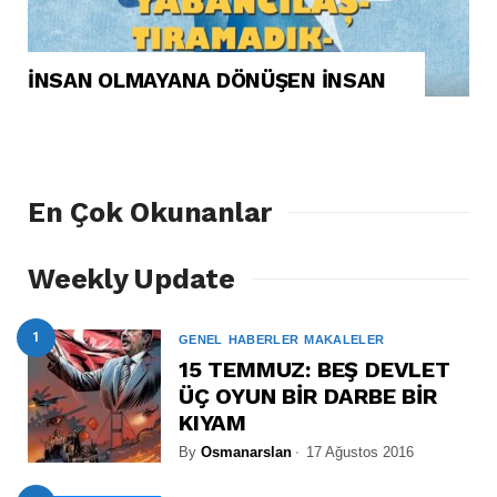
İNSAN OLMAYANA DÖNÜŞEN İNSAN
En Çok Okunanlar
Weekly Update
1
GENEL
HABERLER
MAKALELER
15 TEMMUZ: BEŞ DEVLET
ÜÇ OYUN BİR DARBE BİR
KIYAM
By
Osmanarslan
17 Ağustos 2016