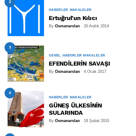
2
HABERLER
MAKALELER
Ertuğrul’un Kılıcı
By
Osmanarslan
26 Aralık 2014
3
GENEL
HABERLER
MAKALELER
EFENDİLERİN SAVAŞI
By
Osmanarslan
4 Ocak 2017
4
HABERLER
MAKALELER
GÜNEŞ ÜLKESİNİN
SULARINDA
By
Osmanarslan
18 Şubat 2015