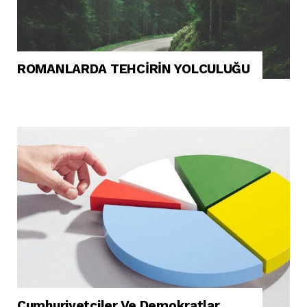
ROMANLARDA TEHCİRİN YOLCULUĞU
Cumhuriyetçiler Ve Demokratlar