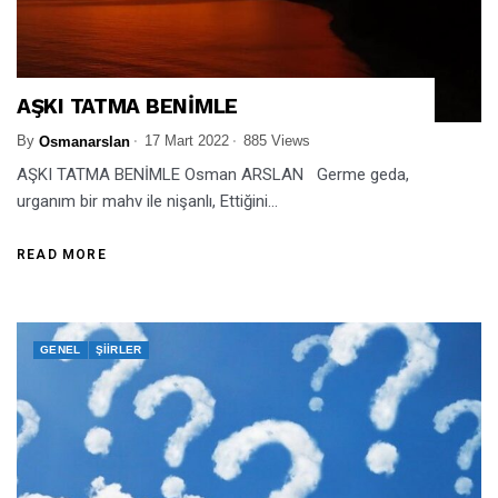
AŞKI TATMA BENİMLE
By
17 Mart 2022
885 Views
Osmanarslan
AŞKI TATMA BENİMLE Osman ARSLAN Germe geda,
urganım bir mahv ile nişanlı, Ettiğini...
READ MORE
GENEL
ŞIIRLER