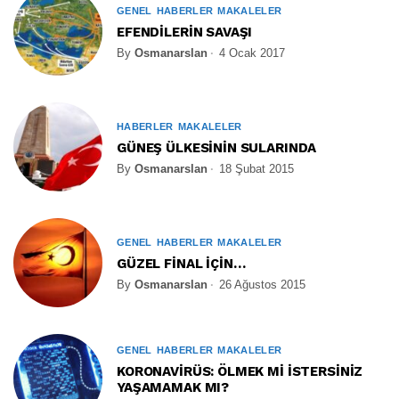
GENEL
HABERLER
MAKALELER
EFENDİLERİN SAVAŞI
By
Osmanarslan
4 Ocak 2017
HABERLER
MAKALELER
GÜNEŞ ÜLKESİNİN SULARINDA
By
Osmanarslan
18 Şubat 2015
GENEL
HABERLER
MAKALELER
GÜZEL FİNAL İÇİN…
By
Osmanarslan
26 Ağustos 2015
GENEL
HABERLER
MAKALELER
KORONAVİRÜS: ÖLMEK Mİ İSTERSİNİZ
YAŞAMAMAK MI?