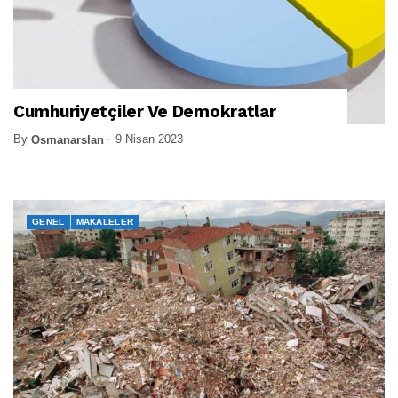
Cumhuriyetçiler Ve Demokratlar
By
9 Nisan 2023
Osmanarslan
GENEL
MAKALELER