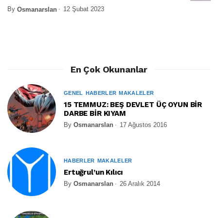
By
12 Şubat 2023
Osmanarslan
En Çok Okunanlar
GENEL
HABERLER
MAKALELER
15 TEMMUZ: BEŞ DEVLET ÜÇ OYUN BİR
DARBE BİR KIYAM
By
Osmanarslan
17 Ağustos 2016
HABERLER
MAKALELER
Ertuğrul’un Kılıcı
By
Osmanarslan
26 Aralık 2014