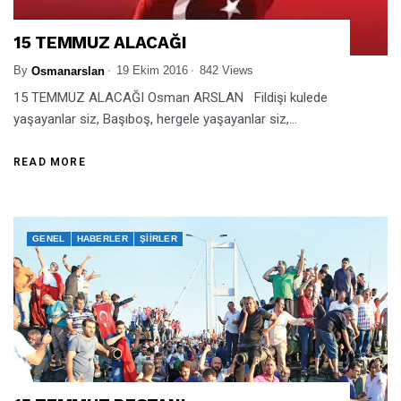
15 TEMMUZ ALACAĞI
By
19 Ekim 2016
842 Views
Osmanarslan
15 TEMMUZ ALACAĞI Osman ARSLAN Fildişi kulede
yaşayanlar siz, Başıboş, hergele yaşayanlar siz,...
READ MORE
GENEL
HABERLER
ŞIIRLER