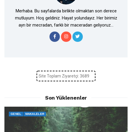
Merhaba. Bu sayfalarda birlikte olmaktan son derece
mutluyum. Hoş geldiniz. Hayat yolundayız. Her birimiz
ayrı bir mecradan, farklı bir maceradan geliyoruz...
Site Toplam Ziyaretçi: 3689
Son Yüklenenler
GENEL
MAKALELER