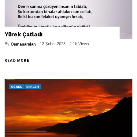
Yürek Çatladı
By
12 Şubat 2023
2.1k Views
Osmanarslan
READ MORE
GENEL
ŞIIRLER