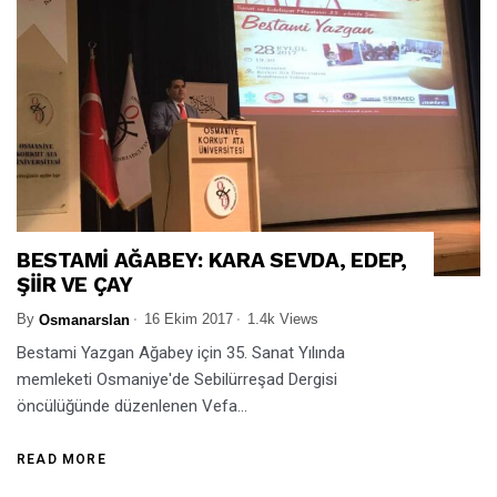
BESTAMİ AĞABEY: KARA SEVDA, EDEP,
ŞİİR VE ÇAY
By
16 Ekim 2017
1.4k Views
Osmanarslan
Bestami Yazgan Ağabey için 35. Sanat Yılında
memleketi Osmaniye'de Sebilürreşad Dergisi
öncülüğünde düzenlenen Vefa...
READ MORE