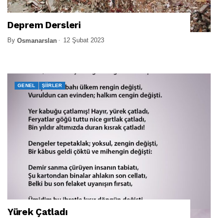
Deprem Dersleri
By
12 Şubat 2023
Osmanarslan
GENEL
ŞIIRLER
Yürek Çatladı