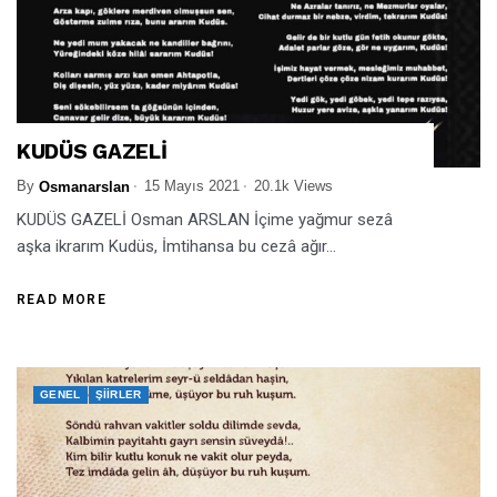
KUDÜS GAZELİ
By
15 Mayıs 2021
20.1k Views
Osmanarslan
KUDÜS GAZELİ Osman ARSLAN İçime yağmur sezâ
aşka ikrarım Kudüs, İmtihansa bu cezâ ağır...
READ MORE
GENEL
ŞIIRLER