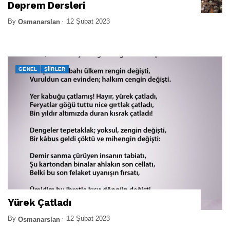
Deprem Dersleri
By
12 Şubat 2023
Osmanarslan
GENEL
ŞIIRLER
Yürek Çatladı
By
12 Şubat 2023
Osmanarslan