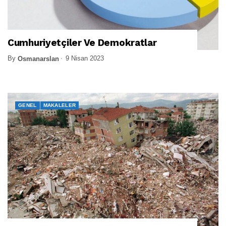
Cumhuriyetçiler Ve Demokratlar
By
9 Nisan 2023
Osmanarslan
GENEL
MAKALELER