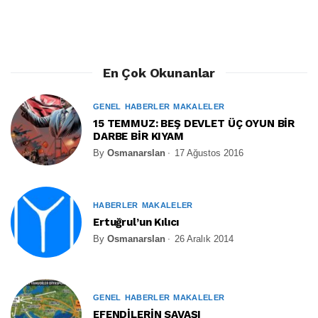
En Çok Okunanlar
GENEL
HABERLER
MAKALELER
15 TEMMUZ: BEŞ DEVLET ÜÇ OYUN BİR
DARBE BİR KIYAM
By
Osmanarslan
17 Ağustos 2016
HABERLER
MAKALELER
Ertuğrul’un Kılıcı
By
Osmanarslan
26 Aralık 2014
GENEL
HABERLER
MAKALELER
EFENDİLERİN SAVAŞI