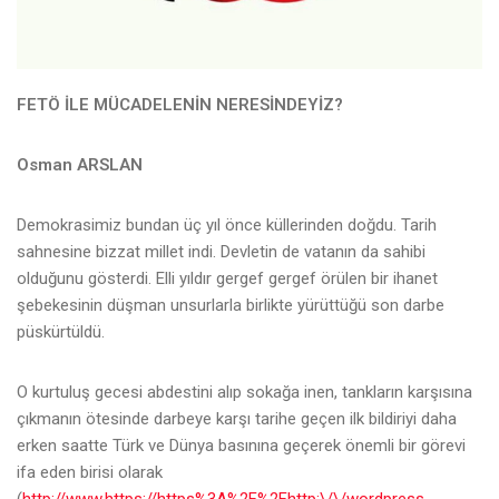
FETÖ İLE MÜCADELENİN NERESİNDEYİZ?
Osman ARSLAN
Demokrasimiz bundan üç yıl önce küllerinden doğdu. Tarih
sahnesine bizzat millet indi. Devletin de vatanın da sahibi
olduğunu gösterdi. Elli yıldır gergef gergef örülen bir ihanet
şebekesinin düşman unsurlarla birlikte yürüttüğü son darbe
püskürtüldü.
O kurtuluş gecesi abdestini alıp sokağa inen, tankların karşısına
çıkmanın ötesinde darbeye karşı tarihe geçen ilk bildiriyi daha
erken saatte Türk ve Dünya basınına geçerek önemli bir görevi
ifa eden birisi olarak