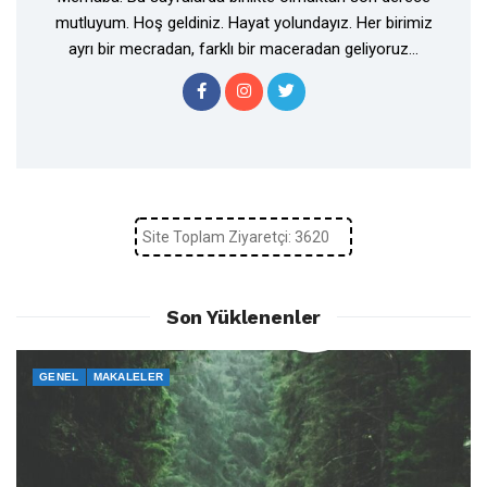
mutluyum. Hoş geldiniz. Hayat yolundayız. Her birimiz
ayrı bir mecradan, farklı bir maceradan geliyoruz...
Site Toplam Ziyaretçi: 3620
Son Yüklenenler
GENEL
MAKALELER