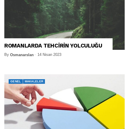
ROMANLARDA TEHCİRİN YOLCULUĞU
By
14 Nisan 2023
Osmanarslan
GENEL
MAKALELER