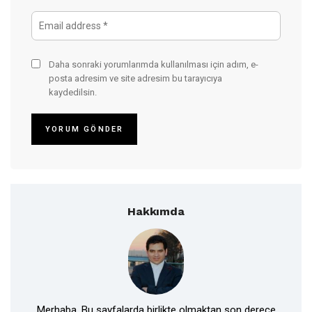
Daha sonraki yorumlarımda kullanılması için adım, e-
posta adresim ve site adresim bu tarayıcıya
kaydedilsin.
Hakkımda
Merhaba. Bu sayfalarda birlikte olmaktan son derece