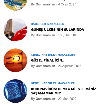
By
Osmanarslan
4 Ocak 2017
HABERLER
MAKALELER
GÜNEŞ ÜLKESİNİN SULARINDA
By
Osmanarslan
18 Şubat 2015
GENEL
HABERLER
MAKALELER
GÜZEL FİNAL İÇİN…
By
Osmanarslan
26 Ağustos 2015
GENEL
HABERLER
MAKALELER
KORONAVİRÜS: ÖLMEK Mİ İSTERSİNİZ
YAŞAMAMAK MI?
By
Osmanarslan
22 Mart 2020