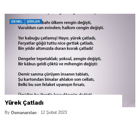
GENEL
ŞIIRLER
Yürek Çatladı
By
12 Şubat 2023
Osmanarslan