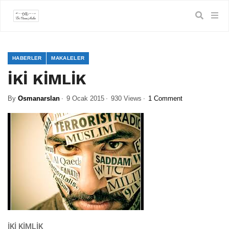
HABERLER
MAKALELER
İKİ KİMLİK
By
Osmanarslan
9 Ocak 2015
930 Views
1 Comment
İKİ KİMLİK