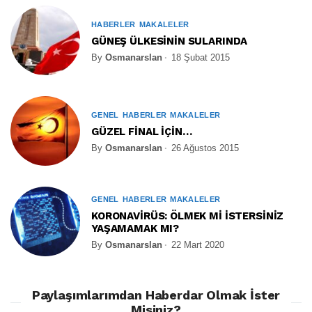
HABERLER
MAKALELER
GÜNEŞ ÜLKESİNİN SULARINDA
By
Osmanarslan
18 Şubat 2015
GENEL
HABERLER
MAKALELER
GÜZEL FİNAL İÇİN…
By
Osmanarslan
26 Ağustos 2015
GENEL
HABERLER
MAKALELER
KORONAVİRÜS: ÖLMEK Mİ İSTERSİNİZ
YAŞAMAMAK MI?
By
Osmanarslan
22 Mart 2020
Paylaşımlarımdan Haberdar Olmak İster
Misiniz?