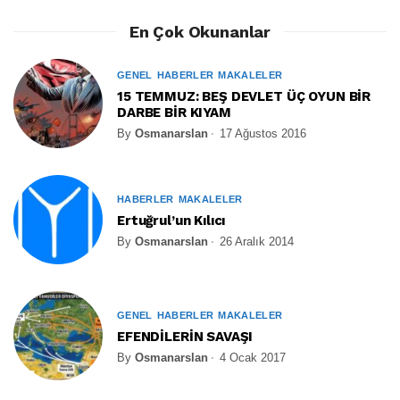
En Çok Okunanlar
GENEL
HABERLER
MAKALELER
15 TEMMUZ: BEŞ DEVLET ÜÇ OYUN BİR
DARBE BİR KIYAM
By
Osmanarslan
17 Ağustos 2016
HABERLER
MAKALELER
Ertuğrul’un Kılıcı
By
Osmanarslan
26 Aralık 2014
GENEL
HABERLER
MAKALELER
EFENDİLERİN SAVAŞI
By
Osmanarslan
4 Ocak 2017