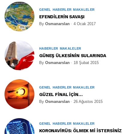
GENEL
HABERLER
MAKALELER
EFENDİLERİN SAVAŞI
By
Osmanarslan
4 Ocak 2017
HABERLER
MAKALELER
GÜNEŞ ÜLKESİNİN SULARINDA
By
Osmanarslan
18 Şubat 2015
GENEL
HABERLER
MAKALELER
GÜZEL FİNAL İÇİN…
By
Osmanarslan
26 Ağustos 2015
GENEL
HABERLER
MAKALELER
KORONAVİRÜS: ÖLMEK Mİ İSTERSİNİZ