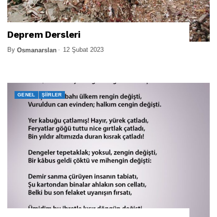
Deprem Dersleri
By
12 Şubat 2023
Osmanarslan
GENEL
ŞIIRLER