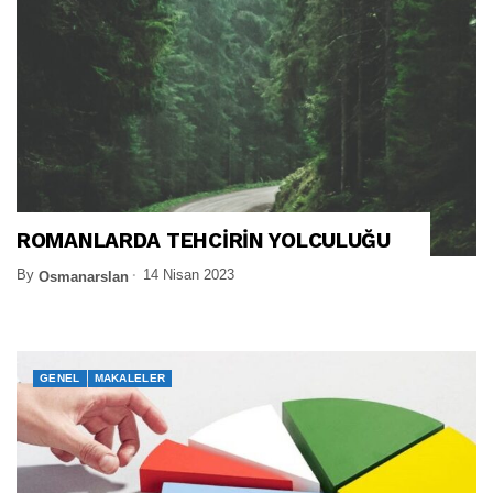
ROMANLARDA TEHCİRİN YOLCULUĞU
By
14 Nisan 2023
Osmanarslan
GENEL
MAKALELER