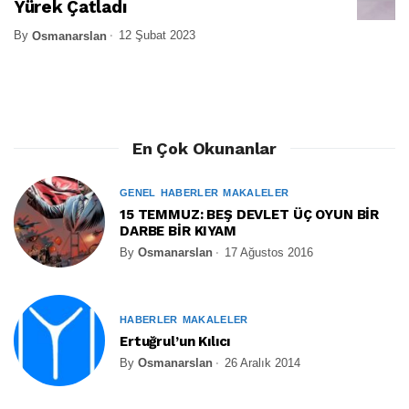
Yürek Çatladı
By
12 Şubat 2023
Osmanarslan
En Çok Okunanlar
GENEL
HABERLER
MAKALELER
15 TEMMUZ: BEŞ DEVLET ÜÇ OYUN BİR
DARBE BİR KIYAM
By
Osmanarslan
17 Ağustos 2016
HABERLER
MAKALELER
Ertuğrul’un Kılıcı
By
Osmanarslan
26 Aralık 2014