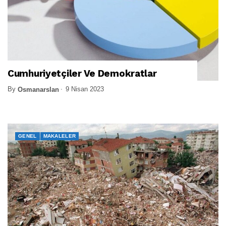
Cumhuriyetçiler Ve Demokratlar
By
9 Nisan 2023
Osmanarslan
GENEL
MAKALELER