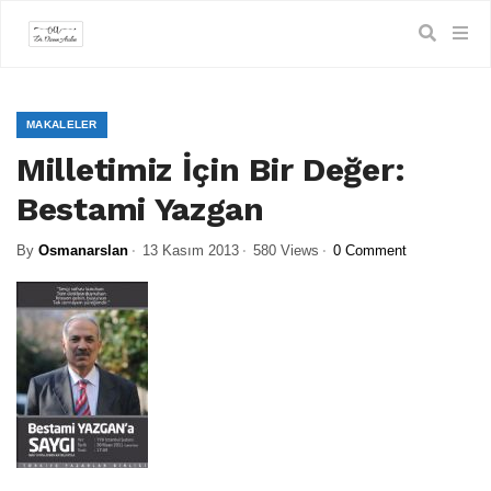
MAKALELER
Milletimiz İçin Bir Değer:
Bestami Yazgan
By
Osmanarslan
13 Kasım 2013
580 Views
0 Comment