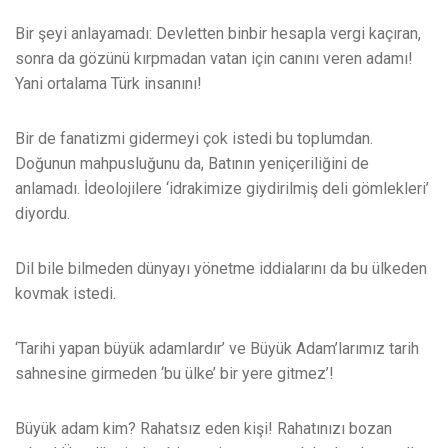
Bir şeyi anlayamadı: Devletten binbir hesapla vergi kaçıran,
sonra da gözünü kırpmadan vatan için canını veren adamı!
Yani ortalama Türk insanını!
Bir de fanatizmi gidermeyi çok istedi bu toplumdan.
Doğunun mahpusluğunu da, Batının yeniçeriliğini de
anlamadı. İdeolojilere ‘idrakimize giydirilmiş deli gömlekleri’
diyordu.
Dil bile bilmeden dünyayı yönetme iddialarını da bu ülkeden
kovmak istedi.
‘Tarihi yapan büyük adamlardır’ ve Büyük Adam’larımız tarih
sahnesine girmeden ‘bu ülke’ bir yere gitmez’!
Büyük adam kim? Rahatsız eden kişi! Rahatınızı bozan