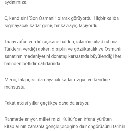
aydınımıza.
O, kendisini ‘Son Osmanlı’ olarak görüyordu. Hiçbir kalıba
sığmayacak kadar geniş bir kavrayış taşıyordu.
Tasavvufun verdiği âşıkâne hâlden, islam’ın cihâd ruhuna
Türklerin verdiği askeri disiplin ve gözükaralık ve Osmanlı
sanatının medeniyetini donatışı karşısında büyülendiği her
hâlinden bellidir satırlarında.
Meriç, takipçisi olamayacak kadar özgün ve kendine
mahsustu.
Fakat etkisi yıllar geçtikçe daha da artıyor.
Rahmetle anıyor, milletimizi ‘Kültür’den İrfana’ yürüten
kitaplarının zamanla gençleşeceğine dair öngörüsünü tarihin