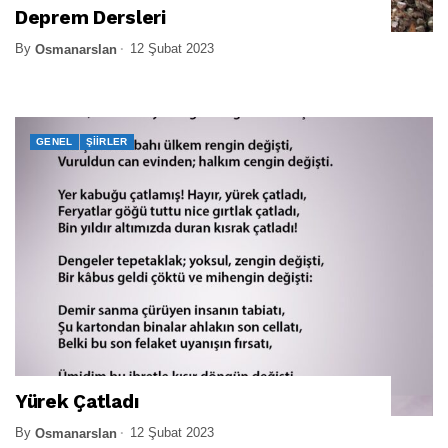
Deprem Dersleri
By
12 Şubat 2023
Osmanarslan
GENEL
ŞIIRLER
Yürek Çatladı
By
12 Şubat 2023
Osmanarslan