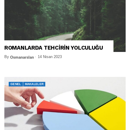
ROMANLARDA TEHCİRİN YOLCULUĞU
By
14 Nisan 2023
Osmanarslan
GENEL
MAKALELER