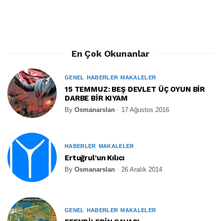
En Çok Okunanlar
GENEL
HABERLER
MAKALELER
15 TEMMUZ: BEŞ DEVLET ÜÇ OYUN BİR
DARBE BİR KIYAM
By
Osmanarslan
17 Ağustos 2016
HABERLER
MAKALELER
Ertuğrul’un Kılıcı
By
Osmanarslan
26 Aralık 2014
GENEL
HABERLER
MAKALELER