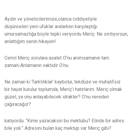
Aydın ve yöneticilerimize,olanca ciddiyetiyle
düşünceleri yeni ufuklar aralarken karşılaştığı
umursamazlığa böyle tepki veriyordu Meriç: Ne sırıtıyorsun,
anlattığım senin hikayen!
Cemil Meriç sorulara asalet O’nu anımsamanın tam
zamanı.Anlamanın vaktidir O’nu.
Ne zaman ki ‘farklılıklar’ kaybolur, tekdüze ve muhalifsiz
bir hayat kurulur toplumda, Meriç’i hatırlarım. Meriç olmak
güzel, ya onu anlayabilecek idrakler? O’nu nereden
çağıracağız?
katıyordu: “Kime yazacaksın bu mektubu? Elinde bir adres
bile yok.” Adresini bulan kaç mektup var Meriç gibi?