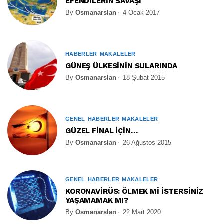
EFENDİLERİN SAVAŞI
By
Osmanarslan
4 Ocak 2017
HABERLER
MAKALELER
GÜNEŞ ÜLKESİNİN SULARINDA
By
Osmanarslan
18 Şubat 2015
GENEL
HABERLER
MAKALELER
GÜZEL FİNAL İÇİN…
By
Osmanarslan
26 Ağustos 2015
GENEL
HABERLER
MAKALELER
KORONAVİRÜS: ÖLMEK Mİ İSTERSİNİZ
YAŞAMAMAK MI?
By
Osmanarslan
22 Mart 2020