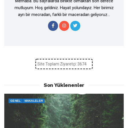
Merhaba. Bu sayfalarda birlikte olmaktan son derece
mutluyum. Hoş geldiniz. Hayat yolundayız. Her birimiz
ayrı bir mecradan, farklı bir maceradan geliyoruz...
Site Toplam Ziyaretçi: 3674
Son Yüklenenler
GENEL
MAKALELER