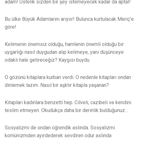
adam! Üstelik sizden bir şey istemeyecek kadar da aptal!
Bu ülke Büyük Adamlarını arıyor! Bulunca kurtulacak Meriç’e
göre!
Kelimenin önemsiz olduğu, hamlenin önemli olduğu bir
uygarlığı nasıl duygudan alıp kelimeye, yani düşünceye
odaklı hale getireceğiz? Kaygısı buydu.
O gözünü kitaplara kurban verdi. O nedenle kitapları ondan
dinlemek lazım. Nasıl bir aşktır kitapla yaşanan?
Kitapları kadınlara benzetti hep. Cilveli, cazibeli ve kendini
teslim etmeyen. Okudukça daha bir derinlik bulduğunuz…
Sosyalizmi de ondan öğrendik aslında. Sosyalizmi
komünizmden ayırdederek sevdiren odur aslında