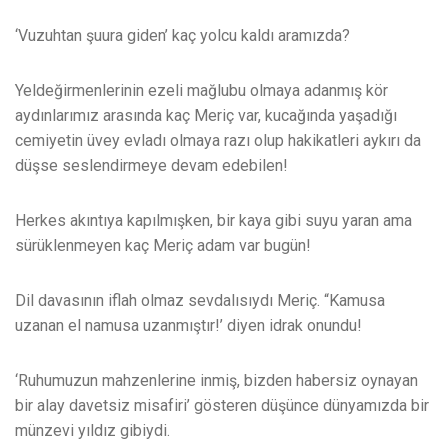
‘Vuzuhtan şuura giden’ kaç yolcu kaldı aramızda?
Yeldeğirmenlerinin ezeli mağlubu olmaya adanmış kör
aydınlarımız arasında kaç Meriç var, kucağında yaşadığı
cemiyetin üvey evladı olmaya razı olup hakikatleri aykırı da
düşse seslendirmeye devam edebilen!
Herkes akıntıya kapılmışken, bir kaya gibi suyu yaran ama
sürüklenmeyen kaç Meriç adam var bugün!
Dil davasının iflah olmaz sevdalısıydı Meriç. “Kamusa
uzanan el namusa uzanmıştır!’ diyen idrak onundu!
‘Ruhumuzun mahzenlerine inmiş, bizden habersiz oynayan
bir alay davetsiz misafiri’ gösteren düşünce dünyamızda bir
münzevi yıldız gibiydi.