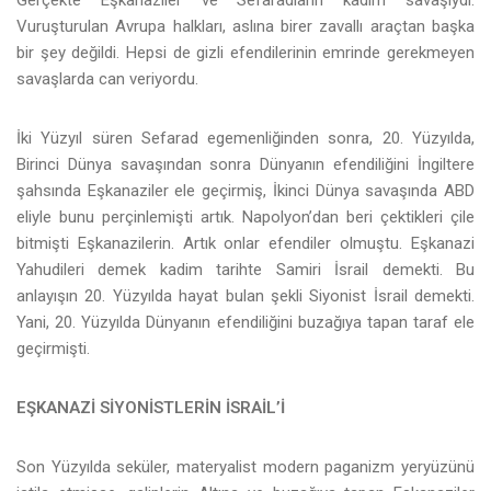
Vuruşturulan Avrupa halkları, aslına birer zavallı araçtan başka
bir şey değildi. Hepsi de gizli efendilerinin emrinde gerekmeyen
savaşlarda can veriyordu.
İki Yüzyıl süren Sefarad egemenliğinden sonra, 20. Yüzyılda,
Birinci Dünya savaşından sonra Dünyanın efendiliğini İngiltere
şahsında Eşkanaziler ele geçirmiş, İkinci Dünya savaşında ABD
eliyle bunu perçinlemişti artık. Napolyon’dan beri çektikleri çile
bitmişti Eşkanazilerin. Artık onlar efendiler olmuştu. Eşkanazi
Yahudileri demek kadim tarihte Samiri İsrail demekti. Bu
anlayışın 20. Yüzyılda hayat bulan şekli Siyonist İsrail demekti.
Yani, 20. Yüzyılda Dünyanın efendiliğini buzağıya tapan taraf ele
geçirmişti.
EŞKANAZİ SİYONİSTLERİN İSRAİL’İ
Son Yüzyılda seküler, materyalist modern paganizm yeryüzünü