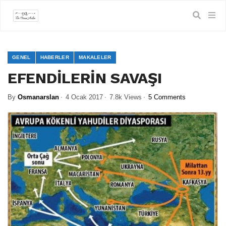
GENEL
HABERLER
MAKALELER
EFENDİLERİN SAVAŞI
By
Osmanarslan
4 Ocak 2017
7.8k Views
5 Comments