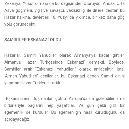
Zekeriya, Yusuf olması da bu değişimden ötürüydü. Ancak, Orta
Asya göçmeni, yiğit ve savaşçı, yakışıklılığı ile dillere destan bu
Hazar halkına, devletleri 10. Yüzyıl’da yıkılınca, bir kez daha göç
yolu görünecekti.
SAMİRİLER EŞKANAZİ OLDU
Hazarlar, Samiri Yahudiler olarak Almanya’ya kadar gittiler.
Almanya Hazar Türkçesinde ‘Eşkanazi’ demekti. Böylece,
Samiriler artık “Eşkanazi Yahudileri” olarak anılacaktır. İşte,
‘Alman Yahudileri’ denilenler, bu Eşkanazi denen Samiri dinini
yaşatan Hazar Türkleridir artık.
Eşkanazilerin Düşmanları çoktu. Avrupa’da da gizlendiler ama
birbirleriyle bağlarını hep yaşattılar. Ve gün geldi gizli bir
egemenlik de kurdular. Bu egemenliğin nasıl kurulduğunu da
açıklayacağız.