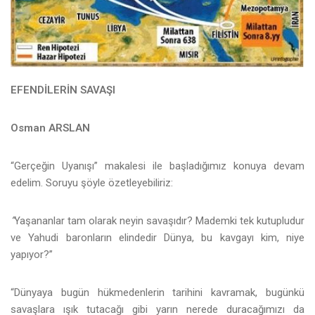
EFENDİLERİN SAVAŞI
Osman ARSLAN
“Gerçeğin Uyanışı” makalesi ile başladığımız konuya devam
edelim. Soruyu şöyle özetleyebiliriz:
“
Yaşananlar tam olarak neyin savaşıdır? Mademki tek kutupludur
ve Yahudi baronların elindedir Dünya, bu kavgayı kim, niye
yapıyor?”
“Dünyaya bugün hükmedenlerin tarihini kavramak, bugünkü
savaşlara ışık tutacağı gibi yarın nerede duracağımızı da