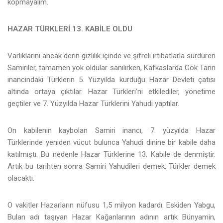
kopmayalım.
HAZAR TÜRKLERİ 13. KABİLE OLDU
Varlıklarını ancak derin gizlilik içinde ve şifreli irtibatlarla sürdüren
Samiriler, tamamen yok oldular sanılırken, Kafkaslarda Gök Tanrı
inancındaki Türklerin 5. Yüzyılda kurduğu Hazar Devleti çatısı
altında ortaya çıktılar. Hazar Türkleri’ni etkilediler, yönetime
geçtiler ve 7. Yüzyılda Hazar Türklerini Yahudi yaptılar.
On kabilenin kaybolan Samiri inancı, 7. yüzyılda Hazar
Türklerinde yeniden vücut bulunca Yahudi dinine bir kabile daha
katılmıştı. Bu nedenle Hazar Türklerine 13. Kabile de denmiştir.
Artık bu tarihten sonra Samiri Yahudileri demek, Türkler demek
olacaktı.
O vakitler Hazarların nüfusu 1,5 milyon kadardı. Eskiden Yabgu,
Bulan adı taşıyan Hazar Kağanlarının adının artık Bünyamin,