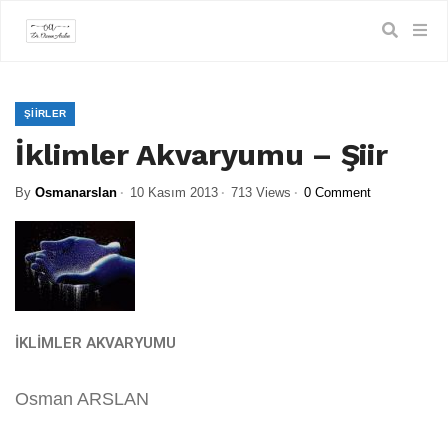
ŞIIRLER
İklimler Akvaryumu – Şiir
By
Osmanarslan
10 Kasım 2013
713 Views
0 Comment
İKLİMLER AKVARYUMU
Osman ARSLAN