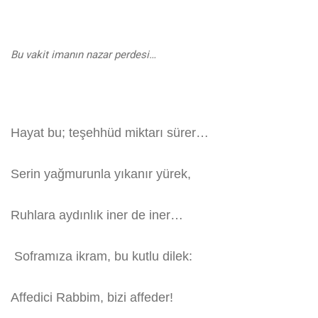
Bu vakit imanın nazar perdesi…
Hayat bu; teşehhüd miktarı sürer…
Serin yağmurunla yıkanır yürek,
Ruhlara aydınlık iner de iner…
Soframıza ikram, bu kutlu dilek:
Affedici Rabbim, bizi affeder!