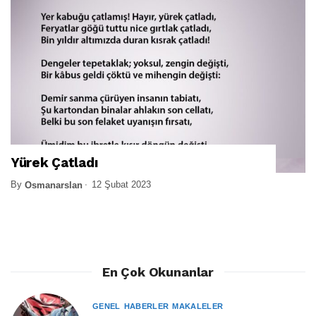
Yürek Çatladı
By
12 Şubat 2023
Osmanarslan
En Çok Okunanlar
GENEL
HABERLER
MAKALELER