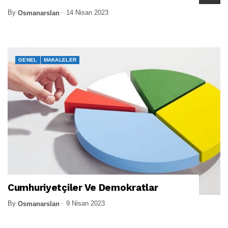
By
14 Nisan 2023
Osmanarslan
GENEL
MAKALELER
Cumhuriyetçiler Ve Demokratlar
By
9 Nisan 2023
Osmanarslan