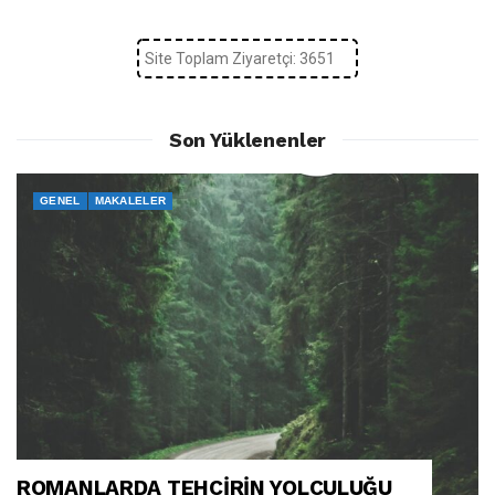
Site Toplam Ziyaretçi: 3651
Son Yüklenenler
GENEL
MAKALELER
ROMANLARDA TEHCİRİN YOLCULUĞU