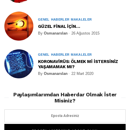
GENEL
HABERLER
MAKALELER
GÜZEL FİNAL İÇİN…
By
Osmanarslan
26 Ağustos 2015
GENEL
HABERLER
MAKALELER
KORONAVİRÜS: ÖLMEK Mİ İSTERSİNİZ
YAŞAMAMAK MI?
By
Osmanarslan
22 Mart 2020
Paylaşımlarımdan Haberdar Olmak İster
Misiniz?