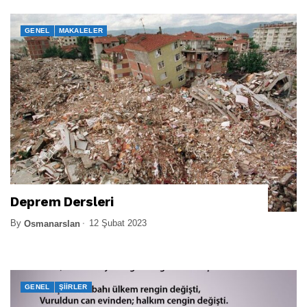
GENEL
MAKALELER
Deprem Dersleri
By
12 Şubat 2023
Osmanarslan
GENEL
ŞIIRLER