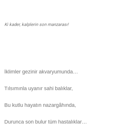
Ki kader, kalplerin son manzarası!
İklimler gezinir akvaryumunda…
Tılsımınla uyanır sahi balıklar,
Bu kutlu hayatın nazargâhında,
Durunca son bulur tüm hastalıklar…