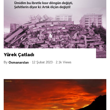
Yürek Çatladı
By
12 Şubat 2023
2.1k Views
Osmanarslan