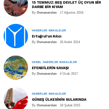
15 TEMMUZ: BEŞ DEVLET ÜÇ OYUN BİR
DARBE BİR KIYAM
By
Osmanarslan
17 Ağustos 2016
HABERLER
MAKALELER
Ertuğrul’un Kılıcı
By
Osmanarslan
26 Aralık 2014
GENEL
HABERLER
MAKALELER
EFENDİLERİN SAVAŞI
By
Osmanarslan
4 Ocak 2017
HABERLER
MAKALELER
GÜNEŞ ÜLKESİNİN SULARINDA
By
Osmanarslan
18 Şubat 2015