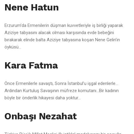
Nene Hatun
Erzurum’da Ermenilerin düşman kuvvetleriyle iş birliği yaparak
Aziziye tabyasını alacak olması karşısında evde bebeğini
bırakarak elinde balta Aziziye tabyasına koşan Nene Gelin’in
öyküsü…
Kara Fatma
Önce Ermenilerle savaştı, Sonra İstanbul’u işgal edenlerle…
Ardından Kurtuluş Savaşının müfreze komutanı…Bir kadının
böyle bir önderlik hikayesi daha yoktur…
Onbaşı Nezahat