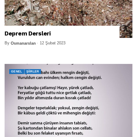
Deprem Dersleri
By
12 Şubat 2023
Osmanarslan
GENEL
ŞIIRLER