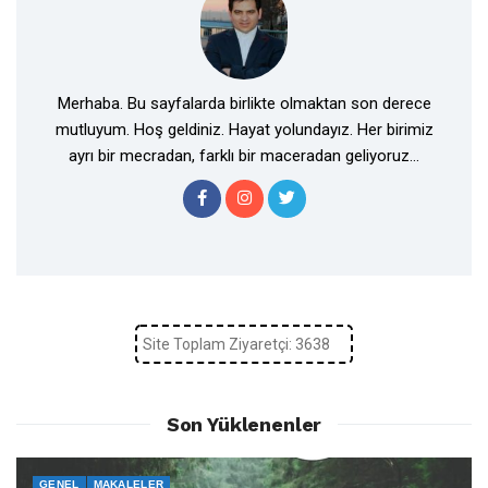
Merhaba. Bu sayfalarda birlikte olmaktan son derece
mutluyum. Hoş geldiniz. Hayat yolundayız. Her birimiz
ayrı bir mecradan, farklı bir maceradan geliyoruz...
Site Toplam Ziyaretçi: 3638
Son Yüklenenler
GENEL
MAKALELER