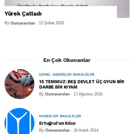
Yürek Çatladı
By
12 Şubat 2023
Osmanarslan
En Çok Okunanlar
GENEL
HABERLER
MAKALELER
15 TEMMUZ: BEŞ DEVLET ÜÇ OYUN BİR
DARBE BİR KIYAM
By
Osmanarslan
17 Ağustos 2016
HABERLER
MAKALELER
Ertuğrul’un Kılıcı
By
Osmanarslan
26 Aralık 2014