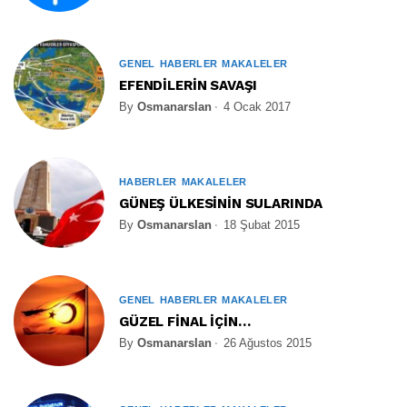
GENEL
HABERLER
MAKALELER
EFENDİLERİN SAVAŞI
By
Osmanarslan
4 Ocak 2017
HABERLER
MAKALELER
GÜNEŞ ÜLKESİNİN SULARINDA
By
Osmanarslan
18 Şubat 2015
GENEL
HABERLER
MAKALELER
GÜZEL FİNAL İÇİN…
By
Osmanarslan
26 Ağustos 2015