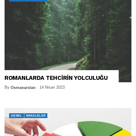
ROMANLARDA TEHCİRİN YOLCULUĞU
By
14 Nisan 2023
Osmanarslan
GENEL
MAKALELER