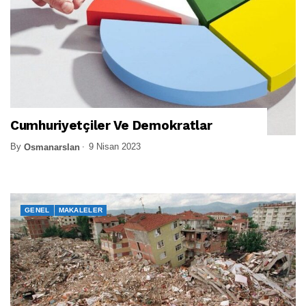
Cumhuriyetçiler Ve Demokratlar
By
9 Nisan 2023
Osmanarslan
GENEL
MAKALELER