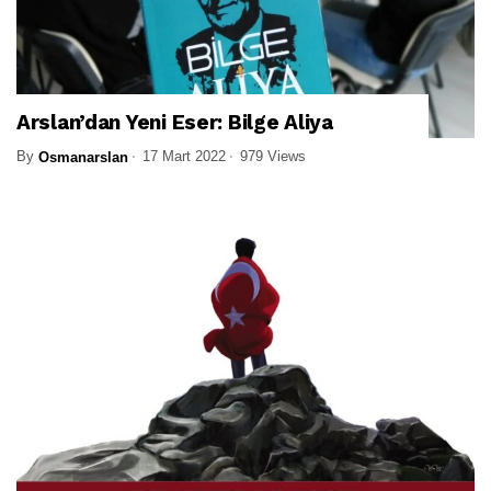
Arslan’dan Yeni Eser: Bilge Aliya
By
17 Mart 2022
979 Views
Osmanarslan