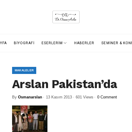
YFA
BİYOGRAFİ
ESERLERİM
HABERLER
SEMİNER & KO
MAKALELER
Arslan Pakistan’da
By
Osmanarslan
13 Kasım 2013
601 Views
0 Comment