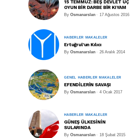
15 TEMMUZ: BEŞ DEVLET ÜÇ
OYUN BİR DARBE BİR KIYAM
By
Osmanarslan
17 Ağustos 2016
HABERLER
MAKALELER
Ertuğrul’un Kılıcı
By
Osmanarslan
26 Aralık 2014
GENEL
HABERLER
MAKALELER
EFENDİLERİN SAVAŞI
By
Osmanarslan
4 Ocak 2017
HABERLER
MAKALELER
GÜNEŞ ÜLKESİNİN
SULARINDA
By
Osmanarslan
18 Şubat 2015