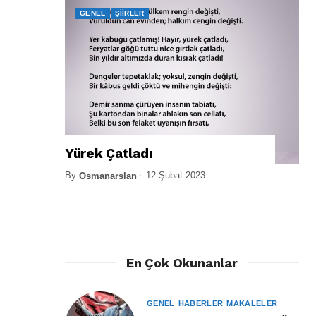
GENEL
ŞIIRLER
Yürek Çatladı
By
12 Şubat 2023
Osmanarslan
En Çok Okunanlar
GENEL
HABERLER
MAKALELER