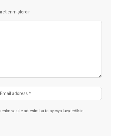
aretlenmişlerdir
esim ve site adresim bu tarayıcıya kaydedilsin.