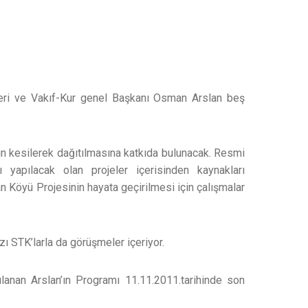
eri ve Vakıf-Kur genel Başkanı Osman Arslan beş
n kesilerek dağıtılmasına katkıda bulunacak. Resmi
 yapılacak olan projeler içerisinden kaynakları
an Köyü Projesinin hayata geçirilmesi için çalışmalar
zı STK’larla da görüşmeler içeriyor.
ılanan Arslan’ın Programı 11.11.2011.tarihinde son