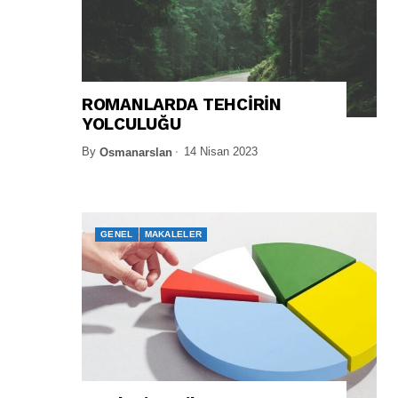
ROMANLARDA TEHCİRİN
YOLCULUĞU
By
14 Nisan 2023
Osmanarslan
GENEL
MAKALELER