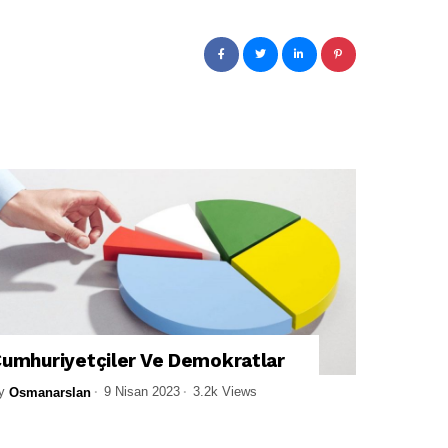
umhuriyetçiler Ve Demokratlar
y
9 Nisan 2023
3.2k Views
Osmanarslan