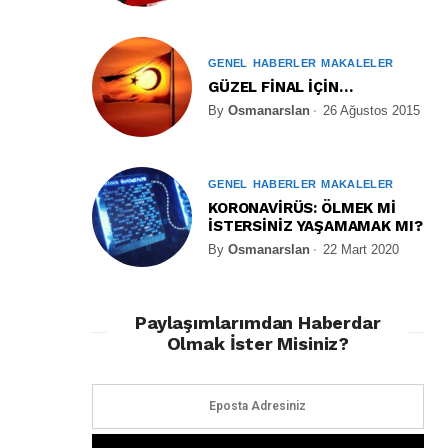
GENEL
HABERLER
MAKALELER
GÜZEL FİNAL İÇİN…
By
Osmanarslan
26 Ağustos 2015
GENEL
HABERLER
MAKALELER
KORONAVİRÜS: ÖLMEK Mİ
İSTERSİNİZ YAŞAMAMAK MI?
By
Osmanarslan
22 Mart 2020
Paylaşımlarımdan Haberdar
Olmak İster Misiniz?