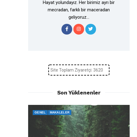
Hayat yolundayız. Her birimiz ayrı bir
mecradan, farklı bir maceradan
geliyoruz...
Site Toplam Ziyaretçi: 3620
Son Yüklenenler
GENEL
MAKALELER