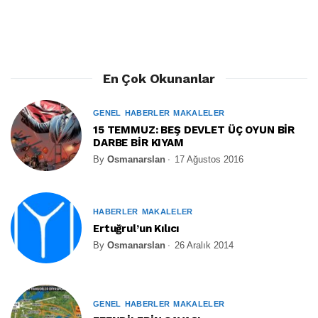
En Çok Okunanlar
GENEL
HABERLER
MAKALELER
15 TEMMUZ: BEŞ DEVLET ÜÇ OYUN BİR
DARBE BİR KIYAM
By
Osmanarslan
17 Ağustos 2016
HABERLER
MAKALELER
Ertuğrul’un Kılıcı
By
Osmanarslan
26 Aralık 2014
GENEL
HABERLER
MAKALELER