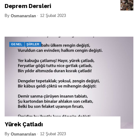
Deprem Dersleri
By
12 Şubat 2023
Osmanarslan
GENEL
ŞIIRLER
Yürek Çatladı
By
12 Şubat 2023
Osmanarslan