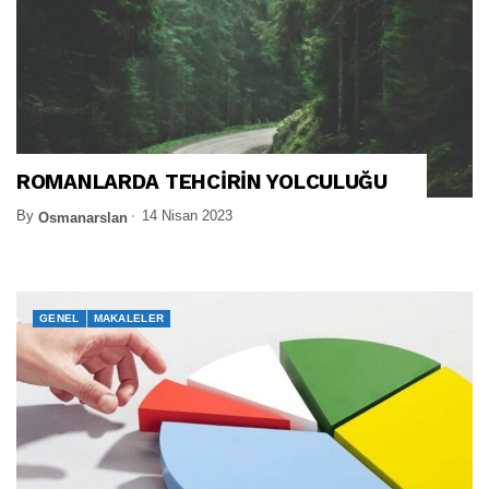
ROMANLARDA TEHCİRİN YOLCULUĞU
By
14 Nisan 2023
Osmanarslan
GENEL
MAKALELER