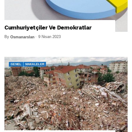
Cumhuriyetçiler Ve Demokratlar
By
9 Nisan 2023
Osmanarslan
GENEL
MAKALELER