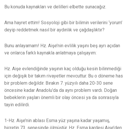
Bu konuda kaynakları ve delilleri elbette sunacağız.
Ama hayret ettim! Sosyoloji gibi bir bilimin verilerini ‘yorum’
deyip reddetmek nasıl bir aydınlık ve çağdaşlıktır?
Bunu anlayamam! Hz. Aişe’nin evlilik yaşını beş ayrı açıdan
ve onlarca farklı kaynakla anlatmaya çalışayım:
Hz. Aişe evlendiğinde yaşının kaç olduğu kesin bilinmediği
için değişik bir takım rivayetler mevcuttur. Bu o döneme has
bir problem değildir. Bırakın 7. yüzyılı daha 20-30 sene
öncesine kadar Anadolu’da da aynı problem vardı. Doğan
bebeklerin yaşları önemli bir olay öncesi ya da sonrasıyla
tayin edilirdi.
1-Hz. Aişe’nin ablası Esma yüz yaşına kadar yaşamış,
hicretin 73. senesinde ölmüştür. Hz. Esma kardeşi Aişe’den