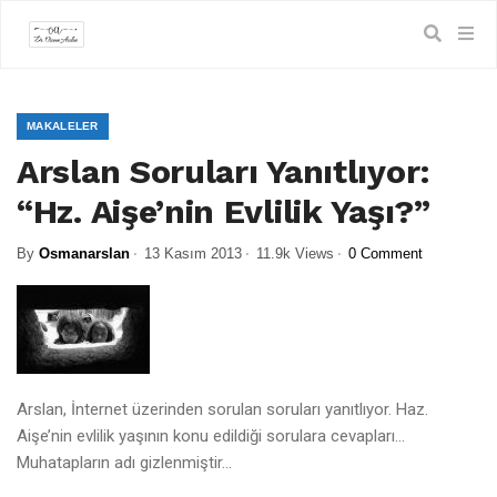
MAKALELER
Arslan Soruları Yanıtlıyor:
“Hz. Aişe’nin Evlilik Yaşı?”
By
Osmanarslan
13 Kasım 2013
11.9k Views
0 Comment
Arslan, İnternet üzerinden sorulan soruları yanıtlıyor. Haz.
Aişe’nin evlilik yaşının konu edildiği sorulara cevapları…
Muhatapların adı gizlenmiştir…