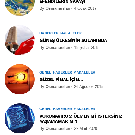
EFENDİLERİN SAVAŞI
By
Osmanarslan
4 Ocak 2017
HABERLER
MAKALELER
GÜNEŞ ÜLKESİNİN SULARINDA
By
Osmanarslan
18 Şubat 2015
GENEL
HABERLER
MAKALELER
GÜZEL FİNAL İÇİN…
By
Osmanarslan
26 Ağustos 2015
GENEL
HABERLER
MAKALELER
KORONAVİRÜS: ÖLMEK Mİ İSTERSİNİZ
YAŞAMAMAK MI?
By
Osmanarslan
22 Mart 2020