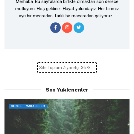
Merhaba. Bu sayfalarda birlikte olmaktan son derece
mutluyum. Hoş geldiniz. Hayat yolundayız. Her birimiz
ayrı bir mecradan, farklı bir maceradan geliyoruz...
Site Toplam Ziyaretçi: 3678
Son Yüklenenler
GENEL
MAKALELER