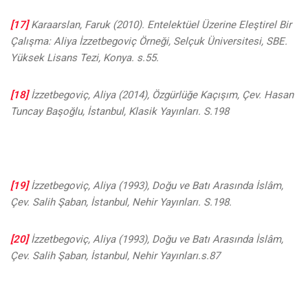
[17]
Karaarslan, Faruk (2010). Entelektüel Üzerine Eleştirel Bir
Çalışma: Aliya İzzetbegoviç Örneği, Selçuk Üniversitesi, SBE.
Yüksek Lisans Tezi, Konya. s.55.
[18]
İzzetbegoviç, Aliya (2014), Özgürlüğe Kaçışım, Çev. Hasan
Tuncay Başoğlu, İstanbul, Klasik Yayınları. S.198
[19]
İzzetbegoviç, Aliya (1993), Doğu ve Batı Arasında İslâm,
Çev. Salih Şaban, İstanbul, Nehir Yayınları. S.198.
[20]
İzzetbegoviç, Aliya (1993), Doğu ve Batı Arasında İslâm,
Çev. Salih Şaban, İstanbul, Nehir Yayınları.s.87