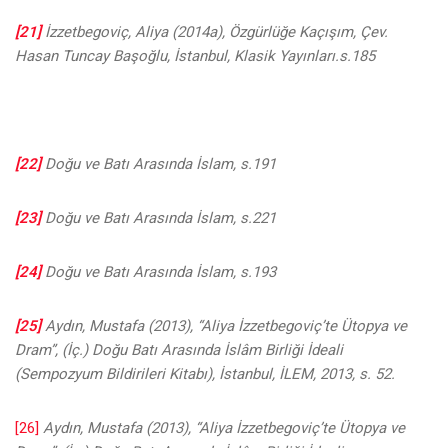
[21]
İzzetbegoviç, Aliya (2014a), Özgürlüğe Kaçışım, Çev.
Hasan Tuncay Başoğlu, İstanbul, Klasik Yayınları.s.185
[22]
Doğu ve Batı Arasında İslam, s.191
[23]
Doğu ve Batı Arasında İslam, s.221
[24]
Doğu ve Batı Arasında İslam, s.193
[25]
Aydın, Mustafa (2013), “Aliya İzzetbegoviç’te Ütopya ve
Dram”, (İç.) Doğu Batı Arasında İslâm Birliği İdeali
(Sempozyum Bildirileri Kitabı), İstanbul, İLEM, 2013, s. 52.
[26]
Aydın, Mustafa (2013), “Aliya İzzetbegoviç’te Ütopya ve