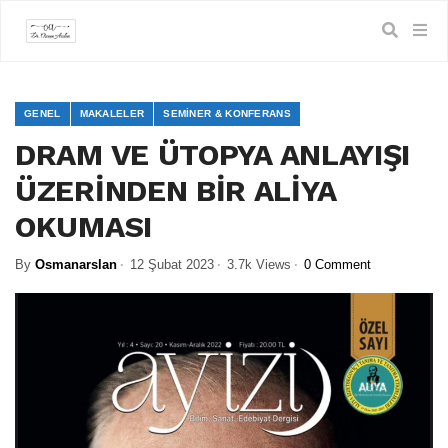
GENEL
MAKALELER
SEMINER & KONFERANS
DRAM VE ÜTOPYA ANLAYIŞI
ÜZERİNDEN BİR ALİYA
OKUMASI
By
Osmanarslan
12 Şubat 2023
3.7k Views
0 Comment