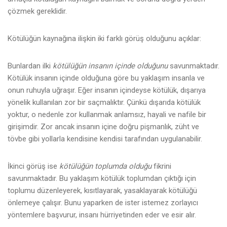
çözmek gereklidir.
Kötülüğün kaynağına ilişkin iki farklı görüş olduğunu açıklar:
Bunlardan ilki
kötülüğün insanın içinde olduğunu
savunmaktadır.
Kötülük insanın içinde olduğuna göre bu yaklaşım insanla ve
onun ruhuyla uğraşır. Eğer insanın içindeyse kötülük, dışarıya
yönelik kullanılan zor bir saçmalıktır. Çünkü dışarıda kötülük
yoktur, o nedenle zor kullanmak anlamsız, hayali ve nafile bir
girişimdir. Zor ancak insanın içine doğru pişmanlık, züht ve
tövbe gibi yollarla kendisine kendisi tarafından uygulanabilir.
İkinci görüş ise
kötülüğün toplumda olduğu
fikrini
savunmaktadır. Bu yaklaşım kötülük toplumdan çıktığı için
toplumu düzenleyerek, kısıtlayarak, yasaklayarak kötülüğü
önlemeye çalışır. Bunu yaparken de ister istemez zorlayıcı
yöntemlere başvurur, insanı hürriyetinden eder ve esir alır.