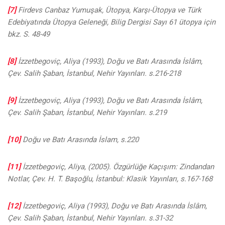
[7]
Firdevs Canbaz Yumuşak, Ütopya, Karşı-Ütopya ve Türk
Edebiyatında Ütopya Geleneği, Bilig Dergisi Sayı 61 ütopya için
bkz. S. 48-49
[8]
İzzetbegoviç, Aliya (1993), Doğu ve Batı Arasında İslâm,
Çev. Salih Şaban, İstanbul, Nehir Yayınları. s.216-218
[9]
İzzetbegoviç, Aliya (1993), Doğu ve Batı Arasında İslâm,
Çev. Salih Şaban, İstanbul, Nehir Yayınları. s.219
[10]
Doğu ve Batı Arasında İslam, s.220
[11]
İzzetbegoviç, Aliya, (2005). Özgürlüğe Kaçışım: Zindandan
Notlar, Çev. H. T. Başoğlu, İstanbul: Klasik Yayınları, s.167-168
[12]
İzzetbegoviç, Aliya (1993), Doğu ve Batı Arasında İslâm,
Çev. Salih Şaban, İstanbul, Nehir Yayınları. s.31-32