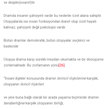
ve disiplin(esaret)tir.
Dramda insanın şahsiyeti vardır bu nedenle özel alana sahiptir.
Ütopyalarda ise insan fonksiyondan ibaret olup özel hayatı
kalmaz; şahsiyeti değil psikolojisi vardır.
Bütün dramlar demokratik, bütün ütopyalar seçkinci ve
baskıcıdır.
Ütopya drama karşı sürekli meydan okumakta ve bir dönüşüme
zorlamaktadır. Bu zorlamanın yönü
[26]
;
“İnsani ilişkiler konusunda dramın
birincil ilişkilerine
karşılık,
ütopyanın
ikincil ilişkileri
ve yine buna bağlı olarak bir arada yaşama biçiminde dramın
beraberliğine
karşılık ütopyanın
birliği,