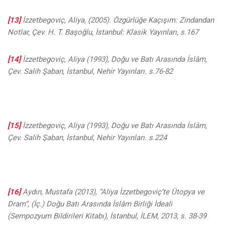
[13]
İzzetbegoviç, Aliya, (2005). Özgürlüğe Kaçışım: Zindandan
Notlar, Çev. H. T. Başoğlu, İstanbul: Klasik Yayınları, s.167
[14]
İzzetbegoviç, Aliya (1993), Doğu ve Batı Arasında İslâm,
Çev. Salih Şaban, İstanbul, Nehir Yayınları. s.76-82
[15]
İzzetbegoviç, Aliya (1993), Doğu ve Batı Arasında İslâm,
Çev. Salih Şaban, İstanbul, Nehir Yayınları. s.224
[16]
Aydın, Mustafa (2013), “Aliya İzzetbegoviç’te Ütopya ve
Dram”, (İç.) Doğu Batı Arasında İslâm Birliği İdeali
(Sempozyum Bildirileri Kitabı), İstanbul, İLEM, 2013, s. 38-39