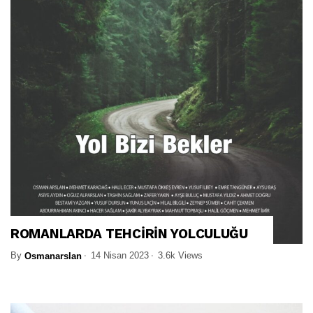
ROMANLARDA TEHCİRİN YOLCULUĞU
By
14 Nisan 2023
3.6k Views
Osmanarslan