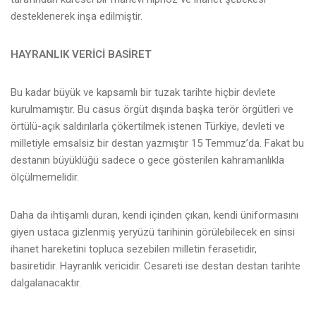
desteklenerek inşa edilmiştir.
HAYRANLIK VERİCİ BASİRET
Bu kadar büyük ve kapsamlı bir tuzak tarihte hiçbir devlete
kurulmamıştır. Bu casus örgüt dışında başka terör örgütleri ve
örtülü-açık saldırılarla çökertilmek istenen Türkiye, devleti ve
milletiyle emsalsiz bir destan yazmıştır 15 Temmuz’da. Fakat bu
destanın büyüklüğü sadece o gece gösterilen kahramanlıkla
ölçülmemelidir.
Daha da ihtişamlı duran, kendi içinden çıkan, kendi üniformasını
giyen ustaca gizlenmiş yeryüzü tarihinin görülebilecek en sinsi
ihanet hareketini topluca sezebilen milletin ferasetidir,
basiretidir. Hayranlık vericidir. Cesareti ise destan destan tarihte
dalgalanacaktır.