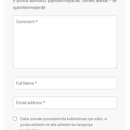
E-posta adresiniz yayınlanmayacak.
Gerekli alanlar
*
ile
işaretlenmişlerdir
Daha sonraki yorumlarımda kullanılması için adım, e-
posta adresim ve site adresim bu tarayıcıya