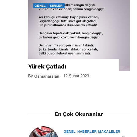
GENEL
ŞIIRLER
Yürek Çatladı
By
12 Şubat 2023
Osmanarslan
En Çok Okunanlar
GENEL
HABERLER
MAKALELER