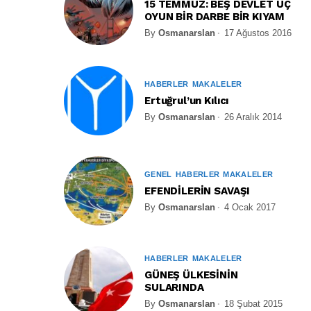
15 TEMMUZ: BEŞ DEVLET ÜÇ
OYUN BİR DARBE BİR KIYAM
By
Osmanarslan
17 Ağustos 2016
HABERLER
MAKALELER
Ertuğrul’un Kılıcı
By
Osmanarslan
26 Aralık 2014
GENEL
HABERLER
MAKALELER
EFENDİLERİN SAVAŞI
By
Osmanarslan
4 Ocak 2017
HABERLER
MAKALELER
GÜNEŞ ÜLKESİNİN
SULARINDA
By
Osmanarslan
18 Şubat 2015