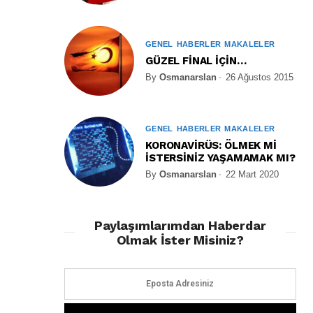
GENEL
HABERLER
MAKALELER
GÜZEL FİNAL İÇİN…
By
Osmanarslan
26 Ağustos 2015
GENEL
HABERLER
MAKALELER
KORONAVİRÜS: ÖLMEK Mİ
İSTERSİNİZ YAŞAMAMAK MI?
By
Osmanarslan
22 Mart 2020
Paylaşımlarımdan Haberdar
Olmak İster Misiniz?