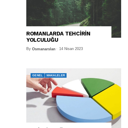
ROMANLARDA TEHCİRİN
YOLCULUĞU
By
14 Nisan 2023
Osmanarslan
GENEL
MAKALELER