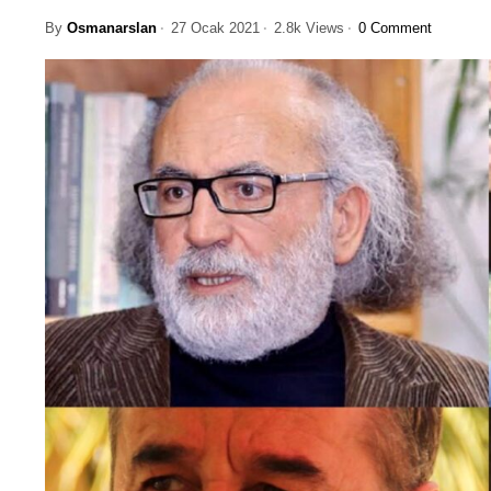
By
Osmanarslan
27 Ocak 2021
2.8k Views
0 Comment