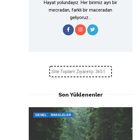
Hayat yolundayız. Her birimiz ayrı bir
mecradan, farklı bir maceradan
geliyoruz...
Site Toplam Ziyaretçi: 3651
Son Yüklenenler
GENEL
MAKALELER