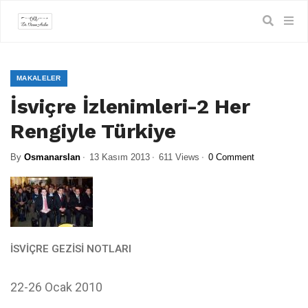
MAKALELER
İsviçre İzlenimleri-2 Her
Rengiyle Türkiye
By
Osmanarslan
13 Kasım 2013
611 Views
0 Comment
İSVİÇRE GEZİSİ NOTLARI
22-26 Ocak 2010