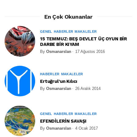
En Çok Okunanlar
GENEL
HABERLER
MAKALELER
15 TEMMUZ: BEŞ DEVLET ÜÇ OYUN BİR
DARBE BİR KIYAM
By
Osmanarslan
17 Ağustos 2016
HABERLER
MAKALELER
Ertuğrul’un Kılıcı
By
Osmanarslan
26 Aralık 2014
GENEL
HABERLER
MAKALELER
EFENDİLERİN SAVAŞI
By
Osmanarslan
4 Ocak 2017