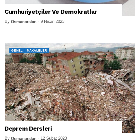
Cumhuriyetçiler Ve Demokratlar
By
9 Nisan 2023
Osmanarslan
GENEL
MAKALELER
Deprem Dersleri
By
12 Şubat 2023
Osmanarslan