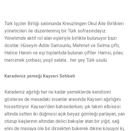
Türk İşçiler Birliği salonunda Kreuzlingen Okul Aile Birlikleri
yöneticileri ile düzenlenmiş bir Türk sofrasındayız.
Yönetimde aktif rol alan eşleriyle birlikte bulunuyor bazı
dostlar. Hüseyin-Adile Samsunlu, Mehmet ve Selma çifti,
Hatice Hanım ve eşi toplantıda bulunan çiftler. Hamsi, pilav,
mercimek çorbası, yeşil salata… her şey Türk usulü.
Karadeniz yemeği Kayseri Sohbeti
Karadeniz ağırlığı her ne kadar yemeklerde kendisini
gösterse de masadaki insanlar arasında Kayseri ağırlığını
hissettiriyor. Kayseri’den bahsederken; şık takım elbisesi
altında üstten iki düğmesi açık beyaz gömleği parlayan, yan
oturup kaşlarının altından delici bakışlar atan bir yiğit, sağ
elini de masaya öle bir dirsekten bükerek dikine koyuyor ki,