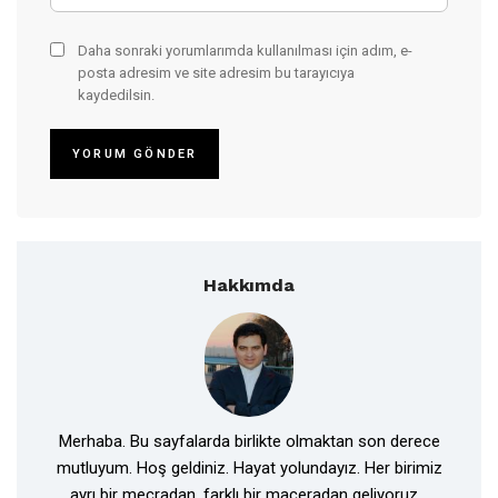
Daha sonraki yorumlarımda kullanılması için adım, e-
posta adresim ve site adresim bu tarayıcıya
kaydedilsin.
Hakkımda
Merhaba. Bu sayfalarda birlikte olmaktan son derece
mutluyum. Hoş geldiniz. Hayat yolundayız. Her birimiz
ayrı bir mecradan, farklı bir maceradan geliyoruz...