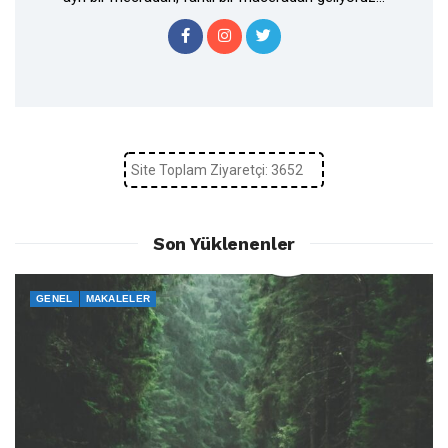
Site Toplam Ziyaretçi: 3652
Son Yüklenenler
GENEL
MAKALELER