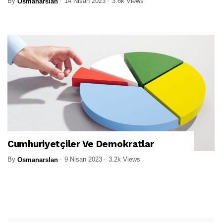
By
14 Nisan 2023
3.6k Views
Osmanarslan
Cumhuriyetçiler Ve Demokratlar
By
9 Nisan 2023
3.2k Views
Osmanarslan