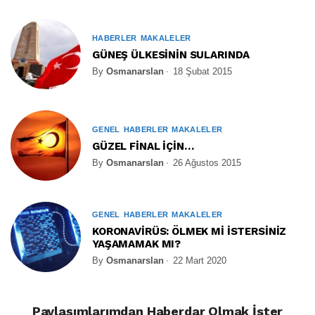
HABERLER
MAKALELER
GÜNEŞ ÜLKESİNİN SULARINDA
By
Osmanarslan
18 Şubat 2015
GENEL
HABERLER
MAKALELER
GÜZEL FİNAL İÇİN…
By
Osmanarslan
26 Ağustos 2015
GENEL
HABERLER
MAKALELER
KORONAVİRÜS: ÖLMEK Mİ İSTERSİNİZ
YAŞAMAMAK MI?
By
Osmanarslan
22 Mart 2020
Paylaşımlarımdan Haberdar Olmak İster