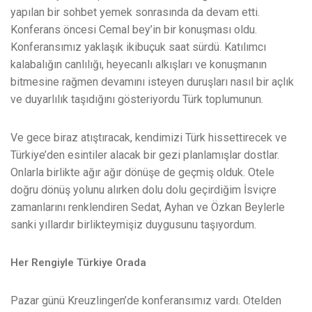
yapılan bir sohbet yemek sonrasında da devam etti.
Konferans öncesi Cemal bey’in bir konuşması oldu.
Konferansımız yaklaşık ikibuçuk saat sürdü. Katılımcı
kalabalığın canlılığı, heyecanlı alkışları ve konuşmanın
bitmesine rağmen devamını isteyen duruşları nasıl bir açlık
ve duyarlılık taşıdığını gösteriyordu Türk toplumunun.
Ve gece biraz atıştıracak, kendimizi Türk hissettirecek ve
Türkiye’den esintiler alacak bir gezi planlamışlar dostlar.
Onlarla birlikte ağır ağır dönüşe de geçmiş olduk. Otele
doğru dönüş yolunu alırken dolu dolu geçirdiğim İsviçre
zamanlarını renklendiren Sedat, Ayhan ve Özkan Beylerle
sanki yıllardır birlikteymişiz duygusunu taşıyordum.
Her Rengiyle Türkiye Orada
Pazar günü Kreuzlingen’de konferansımız vardı. Otelden