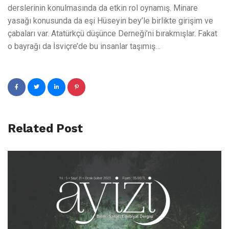
derslerinin konulmasında da etkin rol oynamış. Minare
yasağı konusunda da eşi Hüseyin bey’le birlikte girişim ve
çabaları var. Atatürkçü düşünce Derneği’ni bırakmışlar. Fakat
o bayrağı da İsviçre’de bu insanlar taşımış…
Related Post