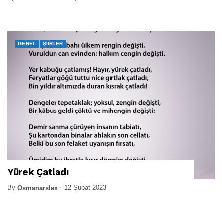
GENEL
ŞIIRLER
Yürek Çatladı
By
12 Şubat 2023
Osmanarslan