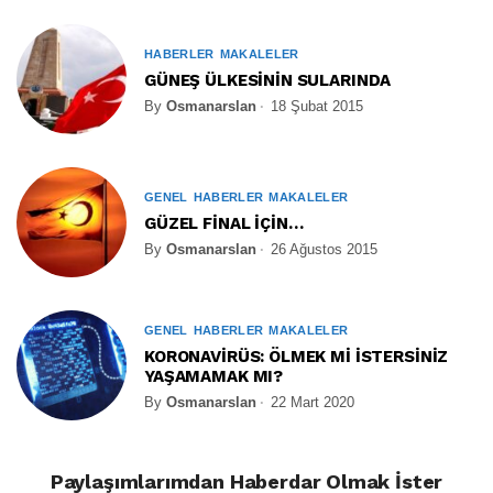
HABERLER
MAKALELER
GÜNEŞ ÜLKESİNİN SULARINDA
By
Osmanarslan
18 Şubat 2015
GENEL
HABERLER
MAKALELER
GÜZEL FİNAL İÇİN…
By
Osmanarslan
26 Ağustos 2015
GENEL
HABERLER
MAKALELER
KORONAVİRÜS: ÖLMEK Mİ İSTERSİNİZ
YAŞAMAMAK MI?
By
Osmanarslan
22 Mart 2020
Paylaşımlarımdan Haberdar Olmak İster