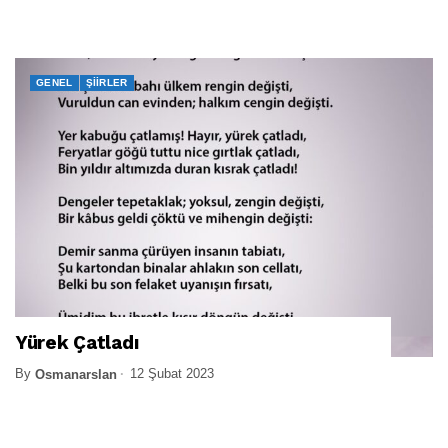
GENEL
ŞIIRLER
Yürek Çatladı
By
12 Şubat 2023
Osmanarslan