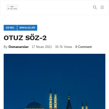
GENEL
MAKALELER
OTUZ SÖZ-2
By
Osmanarslan
17 Nisan 2021
33.7k Views
0 Comment