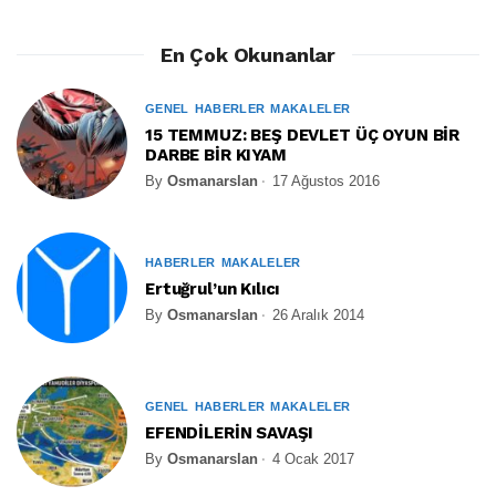
En Çok Okunanlar
GENEL
HABERLER
MAKALELER
15 TEMMUZ: BEŞ DEVLET ÜÇ OYUN BİR
DARBE BİR KIYAM
By
Osmanarslan
17 Ağustos 2016
HABERLER
MAKALELER
Ertuğrul’un Kılıcı
By
Osmanarslan
26 Aralık 2014
GENEL
HABERLER
MAKALELER
EFENDİLERİN SAVAŞI
By
Osmanarslan
4 Ocak 2017