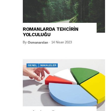
ROMANLARDA TEHCİRİN
YOLCULUĞU
By
14 Nisan 2023
Osmanarslan
GENEL
MAKALELER