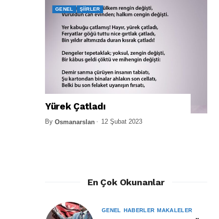
GENEL
ŞIIRLER
Yürek Çatladı
By
12 Şubat 2023
Osmanarslan
En Çok Okunanlar
GENEL
HABERLER
MAKALELER