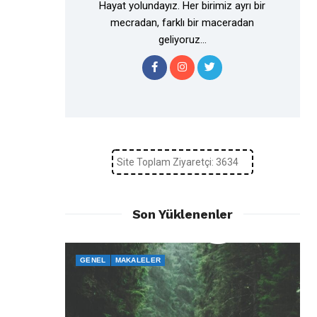
Hayat yolundayız. Her birimiz ayrı bir
mecradan, farklı bir maceradan
geliyoruz...
Site Toplam Ziyaretçi: 3634
Son Yüklenenler
GENEL
MAKALELER