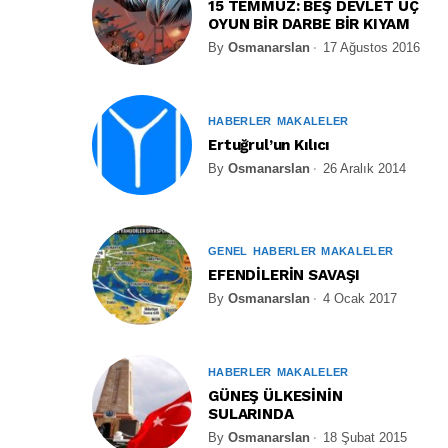
15 TEMMUZ: BEŞ DEVLET ÜÇ
OYUN BİR DARBE BİR KIYAM
By
Osmanarslan
17 Ağustos 2016
HABERLER
MAKALELER
Ertuğrul’un Kılıcı
By
Osmanarslan
26 Aralık 2014
GENEL
HABERLER
MAKALELER
EFENDİLERİN SAVAŞI
By
Osmanarslan
4 Ocak 2017
HABERLER
MAKALELER
GÜNEŞ ÜLKESİNİN
SULARINDA
By
Osmanarslan
18 Şubat 2015