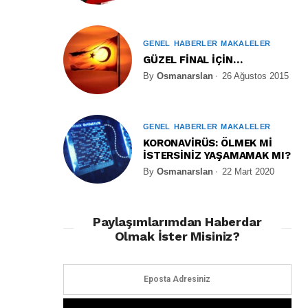
GENEL
HABERLER
MAKALELER
GÜZEL FİNAL İÇİN…
By
Osmanarslan
26 Ağustos 2015
GENEL
HABERLER
MAKALELER
KORONAVİRÜS: ÖLMEK Mİ
İSTERSİNİZ YAŞAMAMAK MI?
By
Osmanarslan
22 Mart 2020
Paylaşımlarımdan Haberdar
Olmak İster Misiniz?