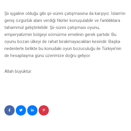
Şii işgaline olduğu gibi şii-sünni çatışmasına da karşıyız. İslam’ın
geniş özgürlük alanı verdiği fikirler konuşulabilir ve farklılıklara
tahammül geliştirilebilir. Şii-sünni çatışması oyunu,
emperyalizmin bölgeyi sömürme emelinin gerek şartıdır. Bu
oyunu bozan ülkeyi de rahat bırakmayacakları kesindir. Başka
nedenlerle birlikte bu konudaki oyun bozuculuğu ile Türkiye’nin
de hesaplaşma günü üzerimize doğru geliyor.
Allah büyüktür.