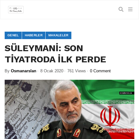
GENEL
HABERLER
MAKALELER
SÜLEYMANİ: SON
TİYATRODA İLK PERDE
By
Osmanarslan
8 Ocak 2020
761 Views
0 Comment