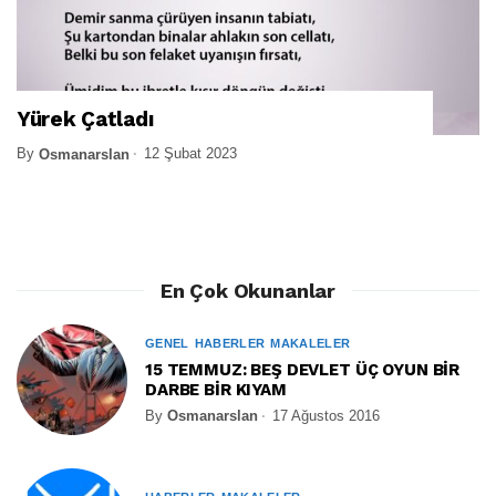
Yürek Çatladı
By
12 Şubat 2023
Osmanarslan
En Çok Okunanlar
GENEL
HABERLER
MAKALELER
15 TEMMUZ: BEŞ DEVLET ÜÇ OYUN BİR
DARBE BİR KIYAM
By
Osmanarslan
17 Ağustos 2016