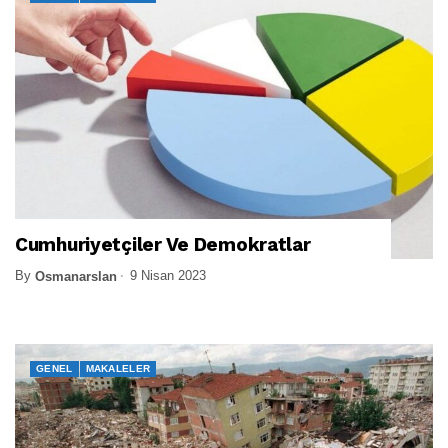
Cumhuriyetçiler Ve Demokratlar
By
9 Nisan 2023
Osmanarslan
GENEL
MAKALELER