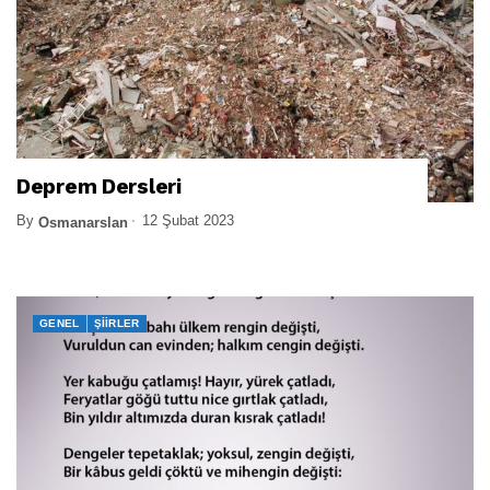
Deprem Dersleri
By
12 Şubat 2023
Osmanarslan
GENEL
ŞIIRLER