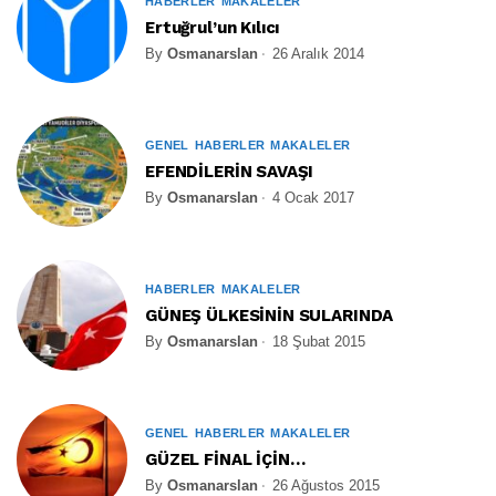
HABERLER
MAKALELER
Ertuğrul’un Kılıcı
By
Osmanarslan
26 Aralık 2014
GENEL
HABERLER
MAKALELER
EFENDİLERİN SAVAŞI
By
Osmanarslan
4 Ocak 2017
HABERLER
MAKALELER
GÜNEŞ ÜLKESİNİN SULARINDA
By
Osmanarslan
18 Şubat 2015
GENEL
HABERLER
MAKALELER
GÜZEL FİNAL İÇİN…
By
Osmanarslan
26 Ağustos 2015