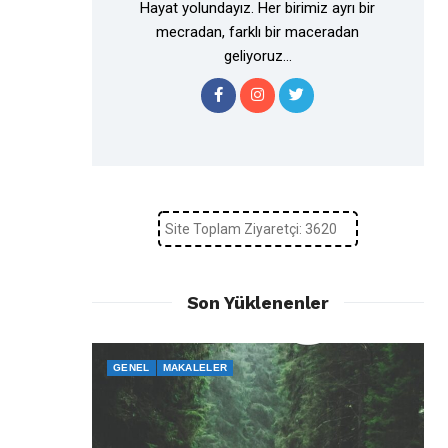
Hayat yolundayız. Her birimiz ayrı bir
mecradan, farklı bir maceradan
geliyoruz...
Site Toplam Ziyaretçi: 3620
Son Yüklenenler
GENEL
MAKALELER