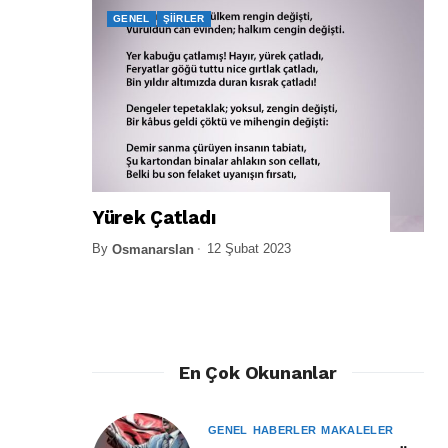
GENEL
ŞIIRLER
Yürek Çatladı
By
12 Şubat 2023
Osmanarslan
En Çok Okunanlar
GENEL
HABERLER
MAKALELER