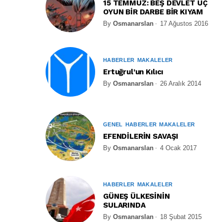
15 TEMMUZ: BEŞ DEVLET ÜÇ
OYUN BİR DARBE BİR KIYAM
By
Osmanarslan
17 Ağustos 2016
HABERLER
MAKALELER
Ertuğrul’un Kılıcı
By
Osmanarslan
26 Aralık 2014
GENEL
HABERLER
MAKALELER
EFENDİLERİN SAVAŞI
By
Osmanarslan
4 Ocak 2017
HABERLER
MAKALELER
GÜNEŞ ÜLKESİNİN
SULARINDA
By
Osmanarslan
18 Şubat 2015