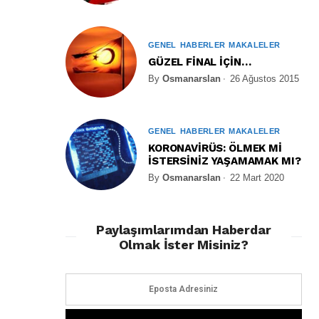
GENEL
HABERLER
MAKALELER
GÜZEL FİNAL İÇİN…
By
Osmanarslan
26 Ağustos 2015
GENEL
HABERLER
MAKALELER
KORONAVİRÜS: ÖLMEK Mİ
İSTERSİNİZ YAŞAMAMAK MI?
By
Osmanarslan
22 Mart 2020
Paylaşımlarımdan Haberdar
Olmak İster Misiniz?