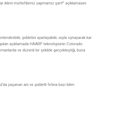
r iklimi müttefikimiz yapmamız şart!” açıklamasını
lendirebilir, şiddetini ayarlayabilir, ısıyla oynayarak kar
 yapılan açıklamada HAARP teknolojisinin Colorado
manlarda ve düzenli bir şekilde gerçekleştiği, buna
ul’da yaşanan ani ve şiddetli fırtına bazı bilim