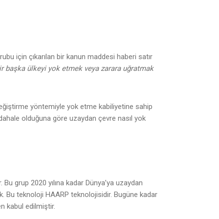
bu için çıkarılan bir kanun maddesi haberi satır
 bir başka ülkeyi yok etmek veya zarara uğratmak
değiştirme yöntemiyle yok etme kabiliyetine sahip
dahale olduğuna göre uzaydan çevre nasıl yok
 Bu grup 2020 yılına kadar Dünya’ya uzaydan
. Bu teknoloji HAARP teknolojisidir. Bugüne kadar
 kabul edilmiştir.