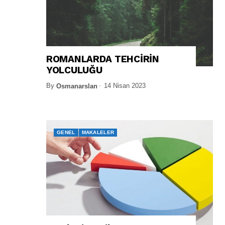
ROMANLARDA TEHCİRİN
YOLCULUĞU
By
14 Nisan 2023
Osmanarslan
GENEL
MAKALELER