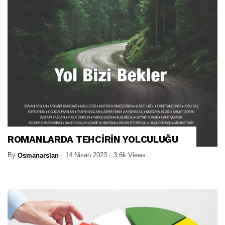
ROMANLARDA TEHCİRİN YOLCULUĞU
By
14 Nisan 2023
3.6k Views
Osmanarslan