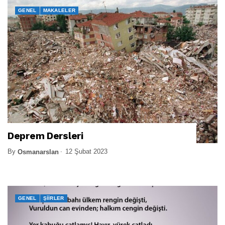
GENEL
MAKALELER
Deprem Dersleri
By
12 Şubat 2023
Osmanarslan
GENEL
ŞIIRLER