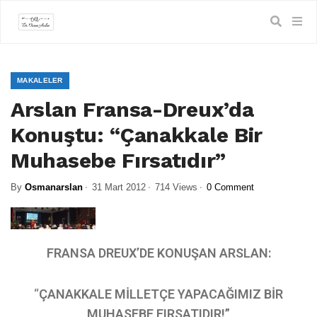
MAKALELER
Arslan Fransa-Dreux’da
Konuştu: “Çanakkale Bir
Muhasebe Fırsatıdır”
By
Osmanarslan
31 Mart 2012
714 Views
0 Comment
FRANSA DREUX’DE KONUŞAN ARSLAN:
“
ÇANAKKALE MİLLETÇE YAPACAĞIMIZ BİR
MUHASEBE FIRSATIDIR!”