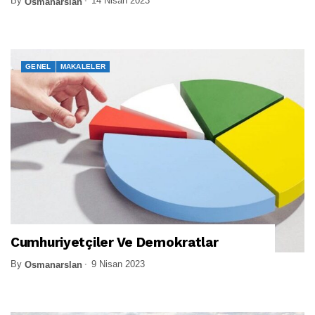
By
14 Nisan 2023
Osmanarslan
GENEL
MAKALELER
Cumhuriyetçiler Ve Demokratlar
By
9 Nisan 2023
Osmanarslan