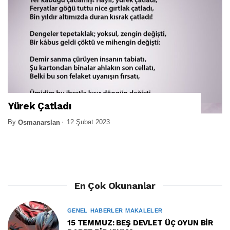
Yürek Çatladı
By
12 Şubat 2023
Osmanarslan
En Çok Okunanlar
GENEL
HABERLER
MAKALELER
15 TEMMUZ: BEŞ DEVLET ÜÇ OYUN BİR