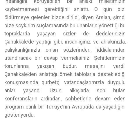
insanlığını koruyabilen bir ahlakı milletimizin
kaybetmemesi gerektiğini anlattı. O gün bizi
öldürmeye gelenler bizde dirildi, diyen Arslan, şimdi
bize soykırım suçlamasında bulunanların yönettiği bu
topraklarda yaşayan sizler de dedelerinizin
Çanakkale’de yaptığı gibi, insanlığınız ve ahlakınızla,
çalışkanlığınızla onları sözlerinden, iddialarından
utandıracak bir cevap vermelisiniz. Şehitlerimizin
torunlarına yakışan budur, mesajını verdi.
Çanakkale’den anlattığı örnek tablolarla desteklediği
konuşmasında gurbetçi vatandaşlarımızla duygulu
anlar yaşandı. Uzun alkışlarla son bulan
konferansların ardından, sohbetlerle devam eden
program canlı bir Türkiye’nin Avrupa’da da yaşadığını
gösteriyordu.