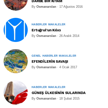
DARBE BİR KIYAM
By
Osmanarslan
17 Ağustos 2016
HABERLER
MAKALELER
Ertuğrul’un Kılıcı
By
Osmanarslan
26 Aralık 2014
GENEL
HABERLER
MAKALELER
EFENDİLERİN SAVAŞI
By
Osmanarslan
4 Ocak 2017
HABERLER
MAKALELER
GÜNEŞ ÜLKESİNİN SULARINDA
By
Osmanarslan
18 Şubat 2015