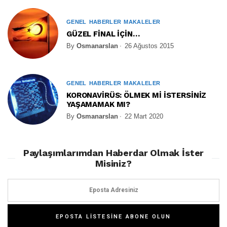
GENEL
HABERLER
MAKALELER
GÜZEL FİNAL İÇİN…
By
Osmanarslan
26 Ağustos 2015
GENEL
HABERLER
MAKALELER
KORONAVİRÜS: ÖLMEK Mİ İSTERSİNİZ
YAŞAMAMAK MI?
By
Osmanarslan
22 Mart 2020
Paylaşımlarımdan Haberdar Olmak İster
Misiniz?