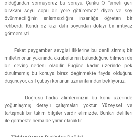
olduğundan sormuyoruz bu soruyu. Çünkü O, “ameli geri
bırakanı soyu sopu bir yere götüremez” diyen ve soy
övünmeciliğinin anlamsızlığını insanlığa öğreten bir
rehberdi. Kendi öz kızı dahi soyundan dolayı bir imtiyaz
görmemişti.
Fakat peygamber sevgisi iliklerine bu denli sinmiş bir
milletin onun yakınında akrabalarının bulunduğunu bilmesi de
bir sevinç nedeni olabilir. Bugüne kadar üzerinde pek
durulmamış bu konuya biraz değinmekte fayda olduğunu
düşünüyor, asıl çabayı konunun uzmanlarından bekliyoruz.
Doğrusu hadis alimlerimizin bu konu üzerinde
yoğunlaşmış detaylı çalışmaları yoktur. Yüzeysel ve
tartışmalı bir takım bilgiler vardır elimizde. Bunları delilleri
ile görmekte herhalde yarar olacaktır.