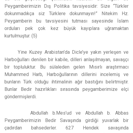
Peygamberimizin Dış Politika tavsiyesidir: Size “Türkler
dokunmadıkça siz Türklere dokunmayın!” Nitekim Hz.
Peygamberin bu tavsiyesini tutması sayesinde İslam
orduları pek çok kez büyük kayıplara uğramaktan
kurtulmuştur. (5)
Yine Kuzey Arabistan’da Dicle’ye yakın yerleşen ve
Harboğulları denilen bir kabile, dilleri anlaşılmayan, savaşçı
bir topluluktur. Bu sülaleden gelen Mısırlı araştırmacı
Muhammed Harb, Harboğullarının dillerini incelemiş ve
bunların Türk olduğu ihtimalinin ağır bastığını belirtmiştir.
Bunlar Bedir hazırlıkları sırasında peygamberimize elçi
göndermişlerdi.
Abdullah b.Mes’ud ve Abdullah b. Abbas
Peygamberimizin Bedir Savaşında girdiği yuvarlak bir
çadırdan bahsederler. 627 Hendek savaşında