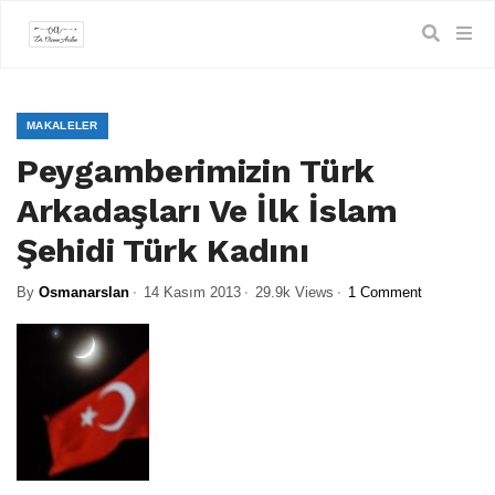
MAKALELER
Peygamberimizin Türk
Arkadaşları Ve İlk İslam
Şehidi Türk Kadını
By
Osmanarslan
14 Kasım 2013
29.9k Views
1 Comment