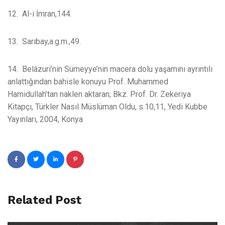
12. Al-i İmran,144.
13. Sarıbay,a.g.m.,49.
14. Belâzuri’nin Sümeyye’nin macera dolu yaşamını ayrıntılı
anlattığından bahisle konuyu Prof. Muhammed
Hamidullah’tan naklen aktaran; Bkz. Prof. Dr. Zekeriya
Kitapçı, Türkler Nasıl Müslüman Oldu, s.10,11, Yedi Kubbe
Yayınları, 2004, Konya
Related Post