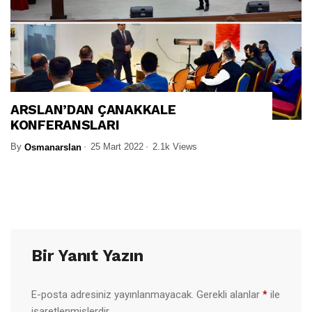
ARSLAN’DAN ÇANAKKALE
KONFERANSLARI
By
25 Mart 2022
2.1k Views
Osmanarslan
Bir Yanıt Yazın
E-posta adresiniz yayınlanmayacak.
Gerekli alanlar
*
ile
işaretlenmişlerdir