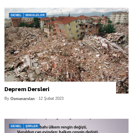
GENEL
MAKALELER
Deprem Dersleri
By
12 Şubat 2023
Osmanarslan
GENEL
ŞIIRLER