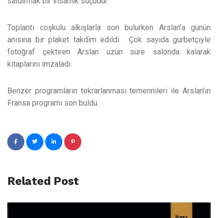
saldırmak bir insanlık suçudur.”
Toplantı coşkulu alkışlarla son bulurken Arslan’a günün
anısına bir plaket takdim edildi. Çok sayıda gurbetçiyle
fotoğraf çektiren Arslan uzun süre salonda kalarak
kitaplarını imzaladı.
Benzer programların tekrarlanması temennileri ile Arslan’ın
Fransa programı son buldu.
Related Post