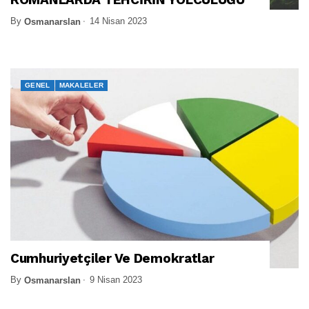
By
14 Nisan 2023
Osmanarslan
GENEL
MAKALELER
Cumhuriyetçiler Ve Demokratlar
By
9 Nisan 2023
Osmanarslan