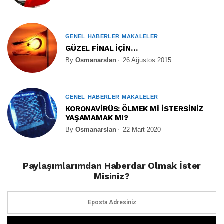
GENEL
HABERLER
MAKALELER
GÜZEL FİNAL İÇİN…
By
Osmanarslan
26 Ağustos 2015
GENEL
HABERLER
MAKALELER
KORONAVİRÜS: ÖLMEK Mİ İSTERSİNİZ
YAŞAMAMAK MI?
By
Osmanarslan
22 Mart 2020
Paylaşımlarımdan Haberdar Olmak İster
Misiniz?