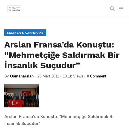
SEMINER & KONFERANS
Arslan Fransa’da Konuştu:
“Mehmetçiğe Saldırmak Bir
İnsanlık Suçudur”
By
Osmanarslan
23 Mart 2011
13.1k Views
0 Comment
Arslan Fransa’da Konuştu: “Mehmetçiğe Saldırmak Bir
İnsanlık Suçudur”