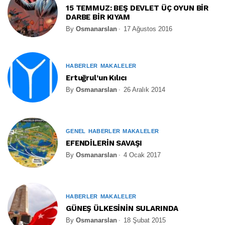
15 TEMMUZ: BEŞ DEVLET ÜÇ OYUN BİR
DARBE BİR KIYAM
By
Osmanarslan
17 Ağustos 2016
HABERLER
MAKALELER
Ertuğrul’un Kılıcı
By
Osmanarslan
26 Aralık 2014
GENEL
HABERLER
MAKALELER
EFENDİLERİN SAVAŞI
By
Osmanarslan
4 Ocak 2017
HABERLER
MAKALELER
GÜNEŞ ÜLKESİNİN SULARINDA
By
Osmanarslan
18 Şubat 2015