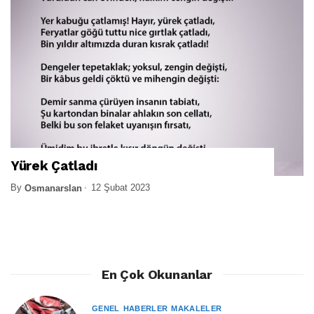
Yürek Çatladı
By
12 Şubat 2023
Osmanarslan
En Çok Okunanlar
GENEL
HABERLER
MAKALELER