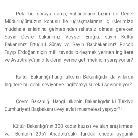
Peki bu soruyu sorup, yabancıların bizim bir Genel
Müdürlüğümüzün konusu ile uğraşmalarının iç işlerimize
müdahale anlamına gelmesinden rahatsız olması gereken
Sayın Çevre bakanımız Veysel Eroğlu, sayın Kültür
Bakanımız Ertuğrul Günay ve Sayın Başbakanımız Recep
Tayip Erdoğan niçin milli tavırda birleşmek yerinen İngiltere
ve Avustralya’nın dileklerini yerine getirmek için yarışıyorlar?
Kültür Bakanlığı hangi ülkenin Bakanlığıdır da yıllardır
İngiltere bu denli seviyor ve İngiltere’yi sürekli sevindiriyor?
Çevre Bakanlığı Hangi ülkenin Bakanlığıdır ki Türkiye
Cumhuriyeti Başbakanı üvey evlat muamelesi yapıyor?!
Kültür Bakanlığı’nın 300 kadar kazısı ve alan araştırması
var. Bunların 295’i Anadolu’daki Türklük öncesi uygarlık