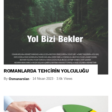
ROMANLARDA TEHCİRİN YOLCULUĞU
By
14 Nisan 2023
3.6k Views
Osmanarslan