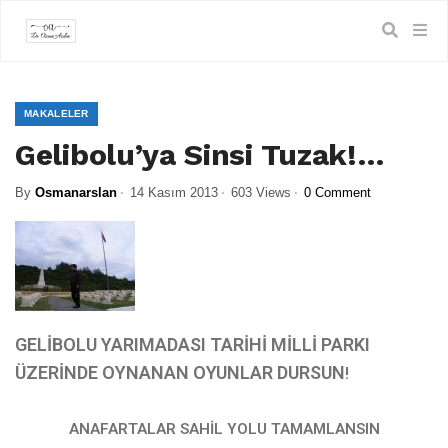
MAKALELER
Gelibolu’ya Sinsi Tuzak!…
By
Osmanarslan
14 Kasım 2013
603 Views
0 Comment
GELİBOLU YARIMADASI TARİHİ MİLLİ PARKI
ÜZERİNDE OYNANAN OYUNLAR DURSUN
!
ANAFARTALAR SAHİL YOLU TAMAMLANSIN