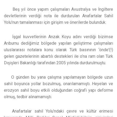
Beş yıl önce yapım çalışmaları Avustralya ve İngiltere
devletlerinin verdiği nota ile durdurulan Anafartalar Sahil
Yolu’nun tamalanması için girişim ve önerilerde bulunduk.
İşgal kuvvetlerinin Anzak Koyu adını verdiği bizimse
Arıburnu dediğimiz bölgede yapılan geliştirme çalışmaları
uluslararası notalara konu olarak Türk basınının ‘önde'(!)
gelen gazetelerinin abartılı destekleri ile o’na ram olan Türk
Dışişleri Bakanlığı tarafından 2005 yılında durdurulmuştu.
O günden bu yana çalışma yapılamayan bölgede uzun
sahil boyunca yollar bozulmuş, onarılamamıştı. Heyelan ve
erozyon sahil boyu etkili olduğundan coğrafi yapı deforme
olmuş, tedbir alınamamıştı.
Anafartalar sahil Yolu’ndaki çevre ve kültür erimesi