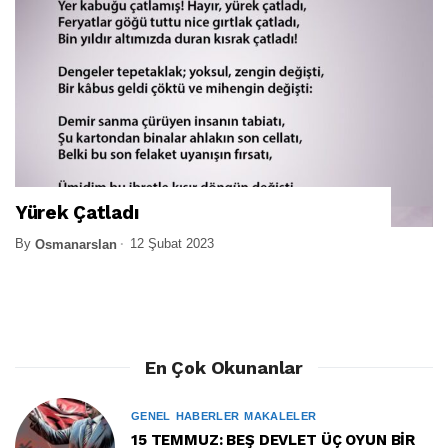
Yürek Çatladı
By
12 Şubat 2023
Osmanarslan
En Çok Okunanlar
GENEL
HABERLER
MAKALELER
15 TEMMUZ: BEŞ DEVLET ÜÇ OYUN BİR