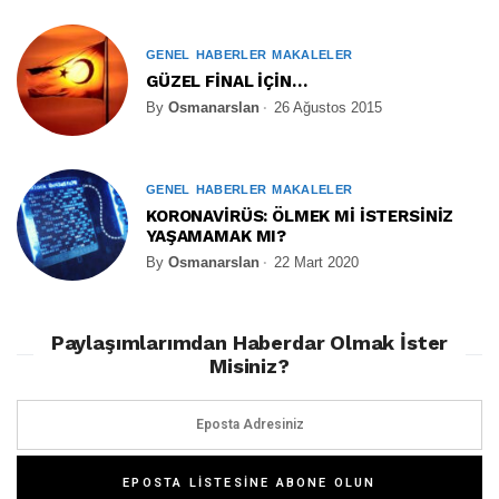
GENEL
HABERLER
MAKALELER
GÜZEL FİNAL İÇİN…
By
Osmanarslan
26 Ağustos 2015
GENEL
HABERLER
MAKALELER
KORONAVİRÜS: ÖLMEK Mİ İSTERSİNİZ
YAŞAMAMAK MI?
By
Osmanarslan
22 Mart 2020
Paylaşımlarımdan Haberdar Olmak İster
Misiniz?