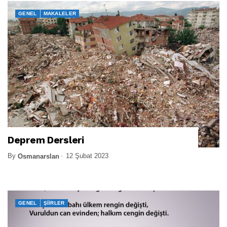
GENEL
MAKALELER
Deprem Dersleri
By
12 Şubat 2023
Osmanarslan
GENEL
ŞIIRLER