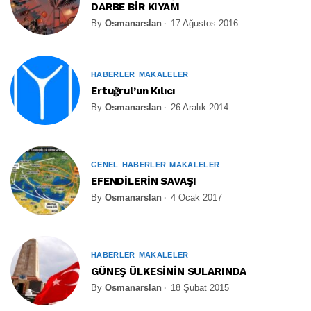
DARBE BİR KIYAM
By
Osmanarslan
17 Ağustos 2016
HABERLER
MAKALELER
Ertuğrul’un Kılıcı
By
Osmanarslan
26 Aralık 2014
GENEL
HABERLER
MAKALELER
EFENDİLERİN SAVAŞI
By
Osmanarslan
4 Ocak 2017
HABERLER
MAKALELER
GÜNEŞ ÜLKESİNİN SULARINDA
By
Osmanarslan
18 Şubat 2015