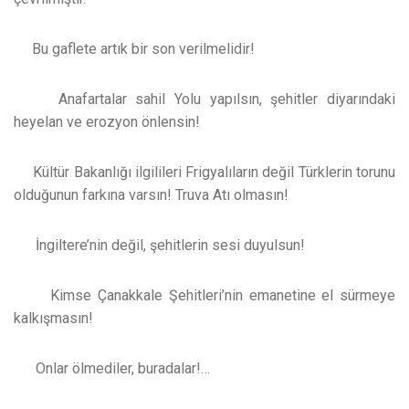
Bu gaflete artık bir son verilmelidir!
Anafartalar sahil Yolu yapılsın, şehitler diyarındaki
heyelan ve erozyon önlensin!
Kültür Bakanlığı ilgilileri Frigyalıların değil Türklerin torunu
olduğunun farkına varsın! Truva Atı olmasın!
İngiltere’nin değil, şehitlerin sesi duyulsun!
Kimse Çanakkale Şehitleri’nin emanetine el sürmeye
kalkışmasın!
Onlar ölmediler, buradalar!…