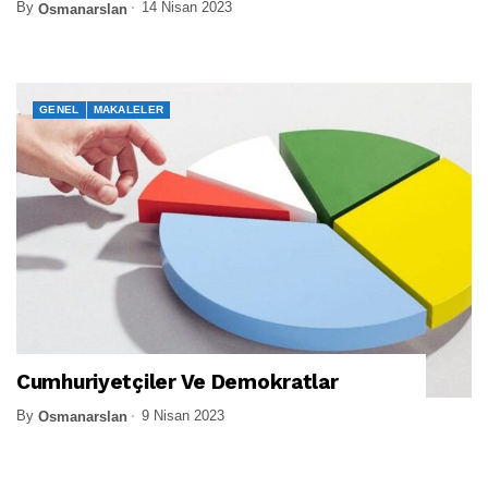
By
14 Nisan 2023
Osmanarslan
GENEL
MAKALELER
Cumhuriyetçiler Ve Demokratlar
By
9 Nisan 2023
Osmanarslan