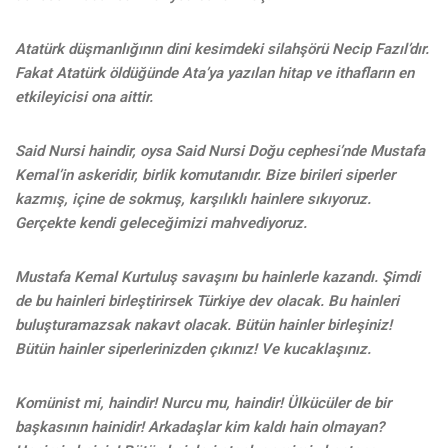
Atatürk düşmanlığının dini kesimdeki silahşörü Necip Fazıl’dır.
Fakat Atatürk öldüğünde Ata’ya yazılan hitap ve ithafların en
etkileyicisi ona aittir.
Said Nursi haindir, oysa Said Nursi Doğu cephesi’nde Mustafa
Kemal’in askeridir, birlik komutanıdır. Bize birileri siperler
kazmış, içine de sokmuş, karşılıklı hainlere sıkıyoruz.
Gerçekte kendi geleceğimizi mahvediyoruz.
Mustafa Kemal Kurtuluş savaşını bu hainlerle kazandı. Şimdi
de bu hainleri birleştirirsek Türkiye dev olacak. Bu hainleri
buluşturamazsak nakavt olacak. Bütün hainler birleşiniz!
Bütün hainler siperlerinizden çıkınız! Ve kucaklaşınız.
Komünist mi, haindir! Nurcu mu, haindir! Ülkücüler de bir
başkasının hainidir! Arkadaşlar kim kaldı hain olmayan?