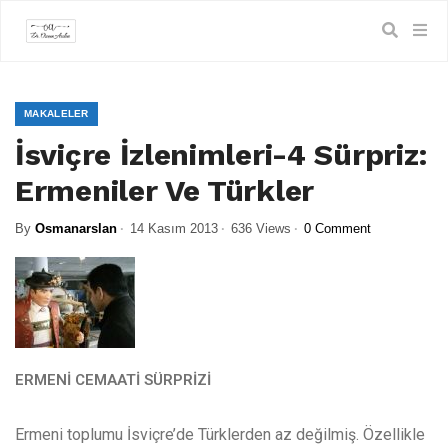
MAKALELER
İsviçre İzlenimleri-4 Sürpriz:
Ermeniler Ve Türkler
By
Osmanarslan
14 Kasım 2013
636 Views
0 Comment
ERMENİ CEMAATİ SÜRPRİZİ
Ermeni toplumu İsviçre’de Türklerden az değilmiş. Özellikle