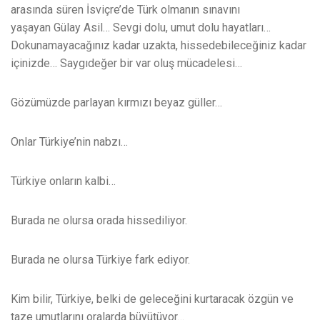
arasında süren İsviçre’de Türk olmanın sınavını
yaşayan Gülay Asil… Sevgi dolu, umut dolu hayatları…
Dokunamayacağınız kadar uzakta, hissedebileceğiniz kadar
içinizde… Saygıdeğer bir var oluş mücadelesi…
Gözümüzde parlayan kırmızı beyaz güller…
Onlar Türkiye’nin nabzı…
Türkiye onların kalbi…
Burada ne olursa orada hissediliyor.
Burada ne olursa Türkiye fark ediyor.
Kim bilir, Türkiye, belki de geleceğini kurtaracak özgün ve
taze umutlarını oralarda büyütüyor…