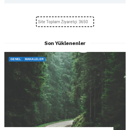
Site Toplam Ziyaretçi: 3650
Son Yüklenenler
GENEL
MAKALELER