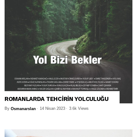
ROMANLARDA TEHCİRİN YOLCULUĞU
By
14 Nisan 2023
3.6k Views
Osmanarslan