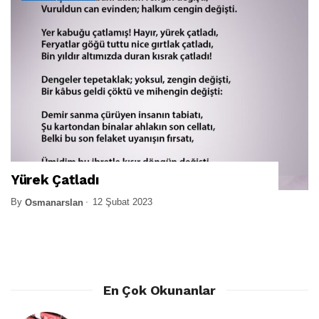
Yürek Çatladı
By
12 Şubat 2023
Osmanarslan
En Çok Okunanlar