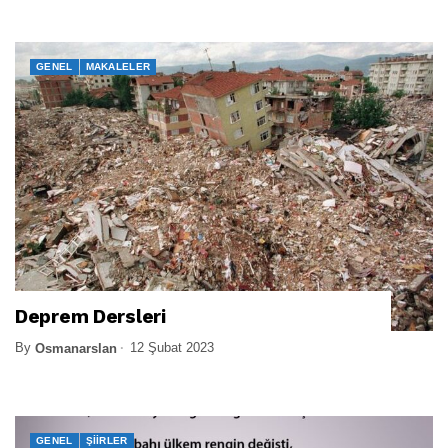
GENEL
MAKALELER
Deprem Dersleri
By
12 Şubat 2023
Osmanarslan
GENEL
ŞIIRLER