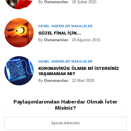
By
Osmanarslan
18 Şubat 2015
GENEL
HABERLER
MAKALELER
GÜZEL FİNAL İÇİN…
By
Osmanarslan
26 Ağustos 2015
GENEL
HABERLER
MAKALELER
KORONAVİRÜS: ÖLMEK Mİ İSTERSİNİZ
YAŞAMAMAK MI?
By
Osmanarslan
22 Mart 2020
Paylaşımlarımdan Haberdar Olmak İster
Misiniz?