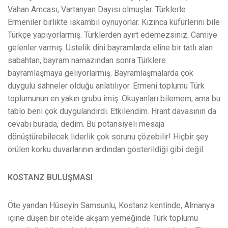
Vahan Amcası, Vartanyan Dayısı olmuşlar. Türklerle
Ermeniler birlikte iskambil oynuyorlar. Kızınca küfürlerini bile
Türkçe yapıyorlarmış. Türklerden ayırt edemezsiniz. Camiye
gelenler varmış. Üstelik dini bayramlarda eline bir tatlı alan
sabahtan, bayram namazından sonra Türklere
bayramlaşmaya geliyorlarmış. Bayramlaşmalarda çok
duygulu sahneler olduğu anlatılıyor. Ermeni toplumu Türk
toplumunun en yakın grubu imiş. Okuyanları bilemem, ama bu
tablo beni çok duygulandırdı. Etkilendim. Hrant davasının da
cevabı burada, dedim. Bu potansiyeli mesaja
dönüştürebilecek liderlik çok sorunu çözebilir! Hiçbir şey
örülen korku duvarlarının ardından gösterildiği gibi değil.
KOSTANZ BULUŞMASI
Öte yandan Hüseyin Samsunlu, Kostanz kentinde, Almanya
içine düşen bir otelde akşam yemeğinde Türk toplumu