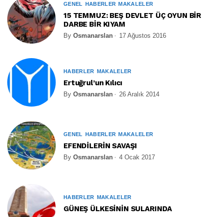
GENEL
HABERLER
MAKALELER
15 TEMMUZ: BEŞ DEVLET ÜÇ OYUN BİR
DARBE BİR KIYAM
By
Osmanarslan
17 Ağustos 2016
HABERLER
MAKALELER
Ertuğrul’un Kılıcı
By
Osmanarslan
26 Aralık 2014
GENEL
HABERLER
MAKALELER
EFENDİLERİN SAVAŞI
By
Osmanarslan
4 Ocak 2017
HABERLER
MAKALELER
GÜNEŞ ÜLKESİNİN SULARINDA