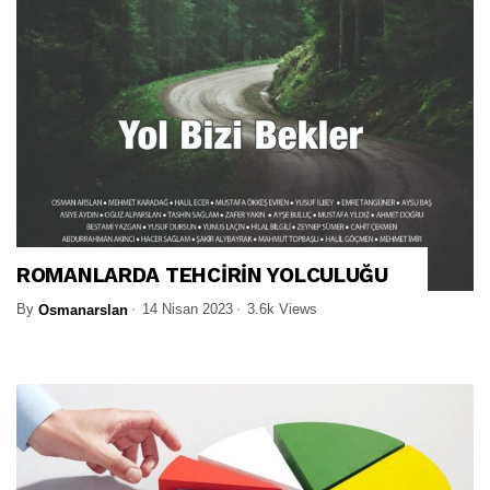
ROMANLARDA TEHCİRİN YOLCULUĞU
By
14 Nisan 2023
3.6k Views
Osmanarslan