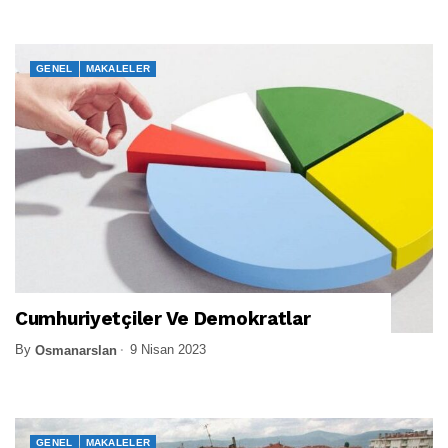
GENEL
MAKALELER
Cumhuriyetçiler Ve Demokratlar
By
9 Nisan 2023
Osmanarslan
GENEL
MAKALELER