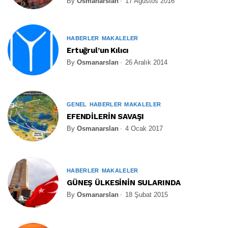
By
Osmanarslan
17 Ağustos 2016
HABERLER
MAKALELER
Ertuğrul’un Kılıcı
By
Osmanarslan
26 Aralık 2014
GENEL
HABERLER
MAKALELER
EFENDİLERİN SAVAŞI
By
Osmanarslan
4 Ocak 2017
HABERLER
MAKALELER
GÜNEŞ ÜLKESİNİN SULARINDA
By
Osmanarslan
18 Şubat 2015