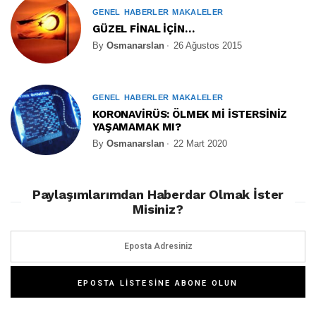
GENEL
HABERLER
MAKALELER
GÜZEL FİNAL İÇİN…
By
Osmanarslan
26 Ağustos 2015
GENEL
HABERLER
MAKALELER
KORONAVİRÜS: ÖLMEK Mİ İSTERSİNİZ
YAŞAMAMAK MI?
By
Osmanarslan
22 Mart 2020
Paylaşımlarımdan Haberdar Olmak İster
Misiniz?