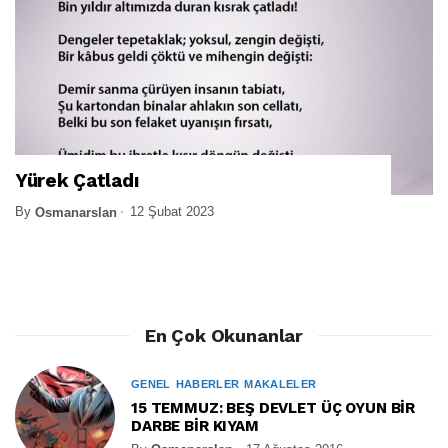
Yürek Çatladı
By
12 Şubat 2023
Osmanarslan
En Çok Okunanlar
GENEL
HABERLER
MAKALELER
15 TEMMUZ: BEŞ DEVLET ÜÇ OYUN BİR
DARBE BİR KIYAM