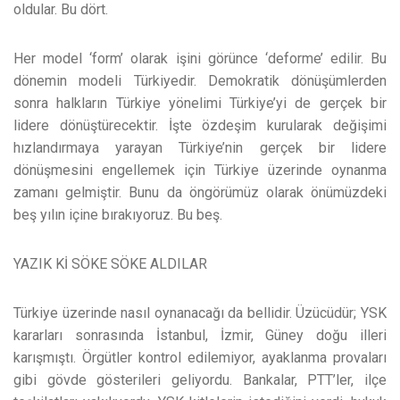
oldular. Bu dört.
Her model ‘form’ olarak işini görünce ‘deforme’ edilir. Bu
dönemin modeli Türkiyedir. Demokratik dönüşümlerden
sonra halkların Türkiye yönelimi Türkiye’yi de gerçek bir
lidere dönüştürecektir. İşte özdeşim kurularak değişimi
hızlandırmaya yarayan Türkiye’nin gerçek bir lidere
dönüşmesini engellemek için Türkiye üzerinde oynanma
zamanı gelmiştir. Bunu da öngörümüz olarak önümüzdeki
beş yılın içine bırakıyoruz. Bu beş.
YAZIK Kİ SÖKE SÖKE ALDILAR
Türkiye üzerinde nasıl oynanacağı da bellidir. Üzücüdür; YSK
kararları sonrasında İstanbul, İzmir, Güney doğu illeri
karışmıştı. Örgütler kontrol edilemiyor, ayaklanma provaları
gibi gövde gösterileri geliyordu. Bankalar, PTT’ler, ilçe