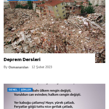
Deprem Dersleri
By
12 Şubat 2023
Osmanarslan
GENEL
ŞIIRLER