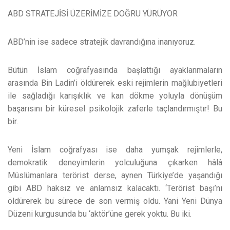
ABD STRATEJİSİ ÜZERİMİZE DOĞRU YÜRÜYOR
ABD’nin ise sadece stratejik davrandığına inanıyoruz.
Bütün İslam coğrafyasında başlattığı ayaklanmaların
arasında Bin Ladin’i öldürerek eski rejimlerin mağlubiyetleri
ile sağladığı karışıklık ve kan dökme yoluyla dönüşüm
başarısını bir küresel psikolojik zaferle taçlandırmıştır! Bu
bir.
Yeni İslam coğrafyası ise daha yumşak rejimlerle,
demokratik deneyimlerin yolculuğuna çıkarken hâlâ
Müslümanlara terörist derse, aynen Türkiye’de yaşandığı
gibi ABD haksız ve anlamsız kalacaktı. ‘Terörist başı’nı
öldürerek bu sürece de son vermiş oldu. Yani Yeni Dünya
Düzeni kurgusunda bu ‘aktör’üne gerek yoktu. Bu iki.