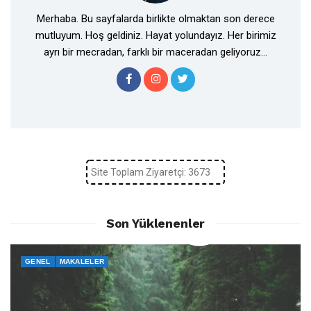
Merhaba. Bu sayfalarda birlikte olmaktan son derece
mutluyum. Hoş geldiniz. Hayat yolundayız. Her birimiz
ayrı bir mecradan, farklı bir maceradan geliyoruz...
Site Toplam Ziyaretçi: 3673
Son Yüklenenler
GENEL
MAKALELER