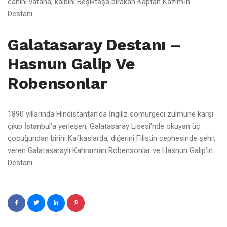
canını vatana, kalbini Beşiktaşa bırakan Kaptan Kâzım’ın
Destanı…
Galatasaray Destanı –
Hasnun Galip Ve
Robensonlar
1890 yıllarında Hindistantan’da İngiliz sömürgeci zulmüne karşı
çıkıp İstanbul’a yerleşen, Galatasaray Lisesi’nde okuyan üç
çocuğundan birini Kafkaslarda, diğerini Filistin cephesinde şehit
veren Galatasaraylı Kahraman Robensonlar ve Hasnun Galip’in
Destanı…