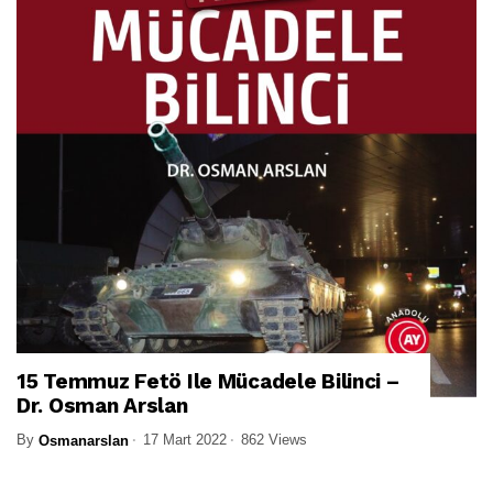
15 Temmuz Fetö Ile Mücadele Bilinci –
Dr. Osman Arslan
By
17 Mart 2022
862 Views
Osmanarslan