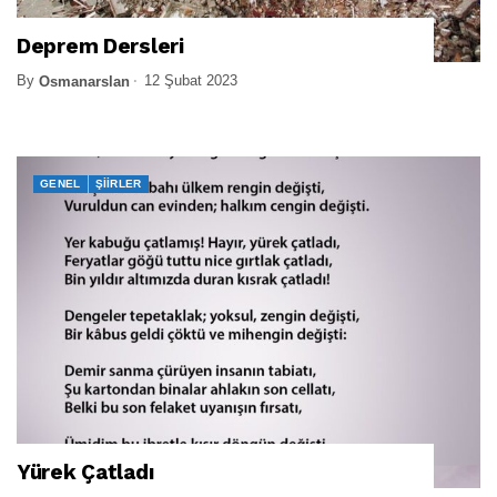
Deprem Dersleri
By
12 Şubat 2023
Osmanarslan
GENEL
ŞIIRLER
Yürek Çatladı