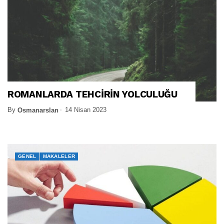
ROMANLARDA TEHCİRİN YOLCULUĞU
By
14 Nisan 2023
Osmanarslan
GENEL
MAKALELER