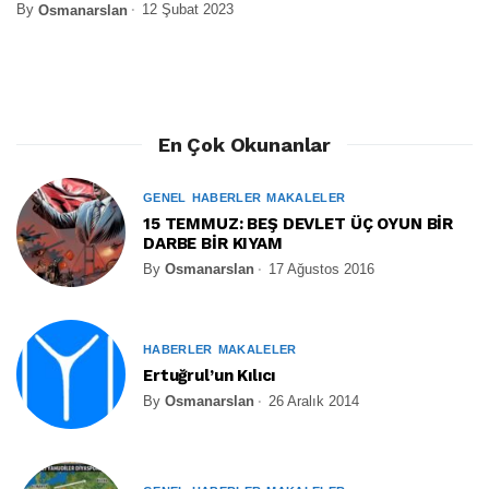
By
12 Şubat 2023
Osmanarslan
En Çok Okunanlar
GENEL
HABERLER
MAKALELER
15 TEMMUZ: BEŞ DEVLET ÜÇ OYUN BİR
DARBE BİR KIYAM
By
Osmanarslan
17 Ağustos 2016
HABERLER
MAKALELER
Ertuğrul’un Kılıcı
By
Osmanarslan
26 Aralık 2014