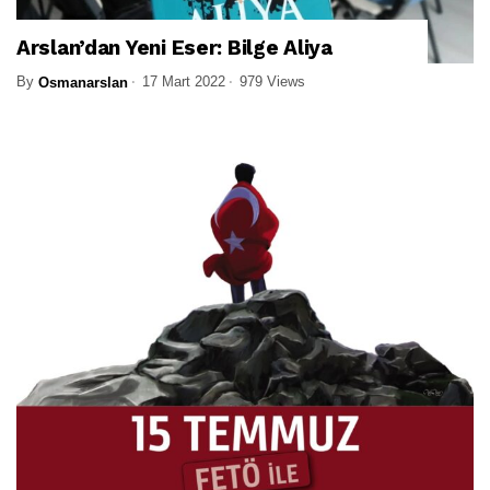
Arslan’dan Yeni Eser: Bilge Aliya
By
17 Mart 2022
979 Views
Osmanarslan