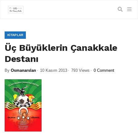
KITAPLAR
Üç Büyüklerin Çanakkale
Destanı
By
Osmanarslan
10 Kasım 2013
793 Views
0 Comment