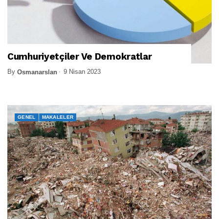
Cumhuriyetçiler Ve Demokratlar
By
9 Nisan 2023
Osmanarslan
GENEL
MAKALELER