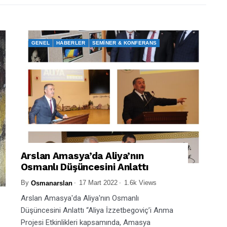
GENEL
HABERLER
SEMINER & KONFERANS
Arslan Amasya’da Aliya’nın
Osmanlı Düşüncesini Anlattı
By
17 Mart 2022
1.6k Views
Osmanarslan
Arslan Amasya'da Aliya'nın Osmanlı
Düşüncesini Anlattı “Aliya İzzetbegoviç’i Anma
Projesi Etkinlikleri kapsamında, Amasya