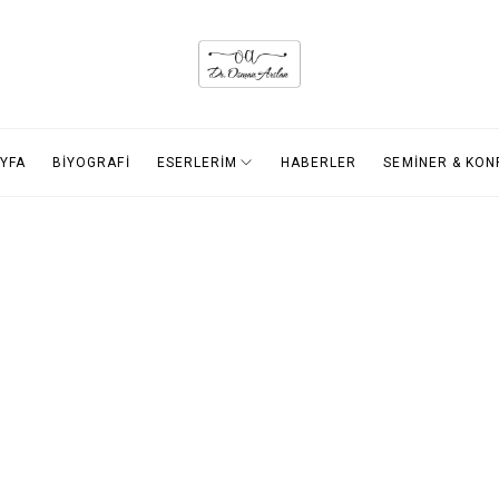
YFA
BİYOGRAFİ
ESERLERİM
HABERLER
SEMİNER & KO