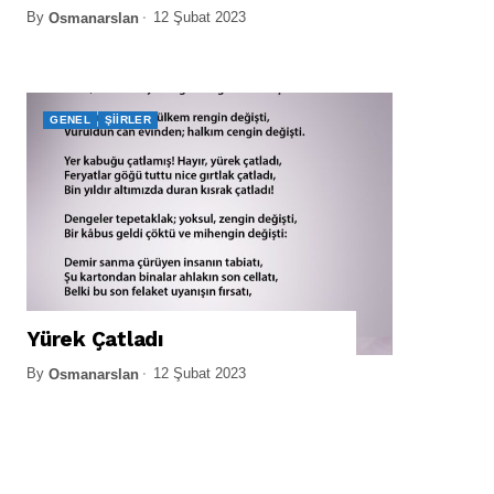
By
12 Şubat 2023
Osmanarslan
GENEL
ŞIIRLER
Yürek Çatladı
By
12 Şubat 2023
Osmanarslan