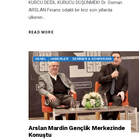
KURCU DEĞİL KURUCU DÜŞÜNMEK! Dr. Osman
ARSLAN Finans odaklı bir kriz son yıllarda
ülkenin...
READ MORE
GENEL
HABERLER
SEMINER & KONFERANS
Arslan Mardin Gençlik Merkezinde
Konuştu