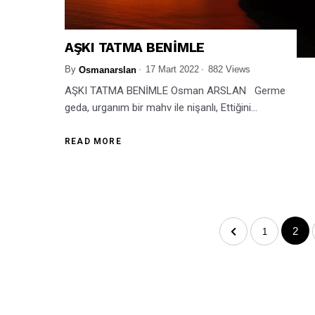
AŞKI TATMA BENİMLE
By
17 Mart 2022
882 Views
Osmanarslan
AŞKI TATMA BENİMLE Osman ARSLAN Germe
geda, urganım bir mahv ile nişanlı, Ettiğini...
READ MORE
2
1