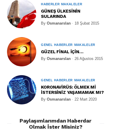
HABERLER
MAKALELER
GÜNEŞ ÜLKESİNİN
SULARINDA
By
Osmanarslan
18 Şubat 2015
GENEL
HABERLER
MAKALELER
GÜZEL FİNAL İÇİN…
By
Osmanarslan
26 Ağustos 2015
GENEL
HABERLER
MAKALELER
KORONAVİRÜS: ÖLMEK Mİ
İSTERSİNİZ YAŞAMAMAK MI?
By
Osmanarslan
22 Mart 2020
Paylaşımlarımdan Haberdar
Olmak İster Misiniz?