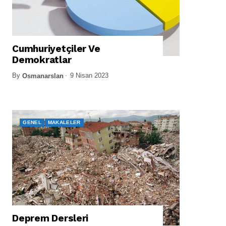
Cumhuriyetçiler Ve
Demokratlar
By
9 Nisan 2023
Osmanarslan
GENEL
MAKALELER
Deprem Dersleri