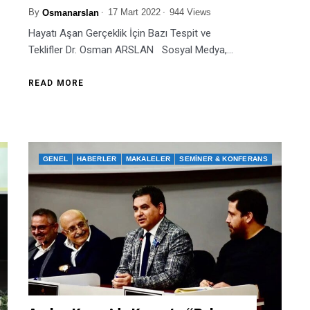
By
17 Mart 2022
944 Views
Osmanarslan
Hayatı Aşan Gerçeklik İçin Bazı Tespit ve
Teklifler Dr. Osman ARSLAN Sosyal Medya,...
READ MORE
GENEL
HABERLER
MAKALELER
SEMINER & KONFERANS