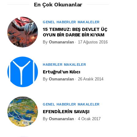
En Çok Okunanlar
GENEL
HABERLER
MAKALELER
15 TEMMUZ: BEŞ DEVLET ÜÇ
OYUN BİR DARBE BİR KIYAM
By
Osmanarslan
17 Ağustos 2016
HABERLER
MAKALELER
Ertuğrul’un Kılıcı
By
Osmanarslan
26 Aralık 2014
GENEL
HABERLER
MAKALELER
EFENDİLERİN SAVAŞI
By
Osmanarslan
4 Ocak 2017