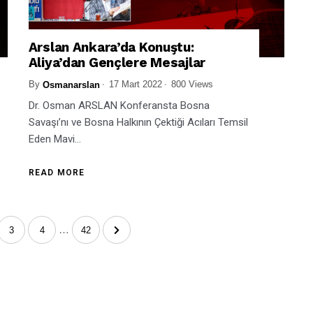
Arslan Ankara’da Konuştu:
Aliya’dan Gençlere Mesajlar
By
17 Mart 2022
800 Views
Osmanarslan
Dr. Osman ARSLAN Konferansta Bosna
Savaşı’nı ve Bosna Halkının Çektiği Acıları Temsil
Eden Mavi...
READ MORE
…
3
4
42