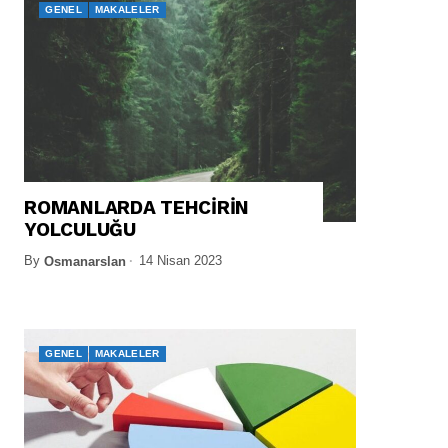
GENEL
MAKALELER
ROMANLARDA TEHCİRİN
YOLCULUĞU
By
14 Nisan 2023
Osmanarslan
GENEL
MAKALELER