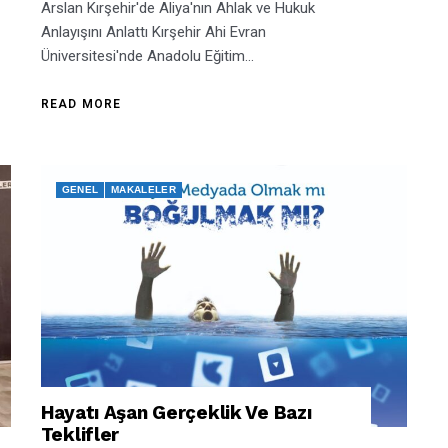
Arslan Kırşehir'de Aliya'nın Ahlak ve Hukuk
Anlayışını Anlattı Kırşehir Ahi Evran
Üniversitesi'nde Anadolu Eğitim...
READ MORE
GENEL
MAKALELER
Hayatı Aşan Gerçeklik Ve Bazı
Teklifler