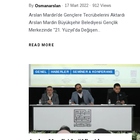
By
17 Mart 2022
912 Views
Osmanarslan
Arslan Mardin'de Gençlere Tecrübelerini Aktardı
Arslan Mardin Büyükşehir Belediyesi Gençlik
Merkezinde "21. Yüzyıl'da Değişen...
READ MORE
GENEL
HABERLER
SEMINER & KONFERANS