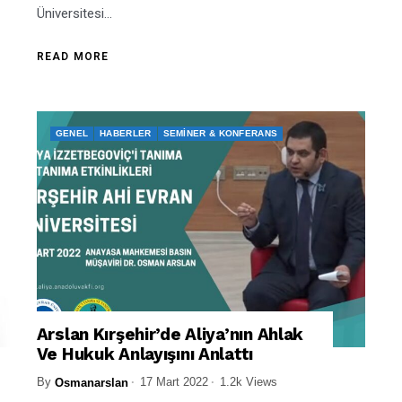
Üniversitesi...
READ MORE
GENEL
HABERLER
SEMINER & KONFERANS
Arslan Kırşehir’de Aliya’nın Ahlak
Ve Hukuk Anlayışını Anlattı
By
17 Mart 2022
1.2k Views
Osmanarslan