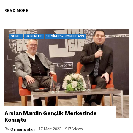
READ MORE
GENEL
HABERLER
SEMINER & KONFERANS
Arslan Mardin Gençlik Merkezinde
Konuştu
By
17 Mart 2022
917 Views
Osmanarslan