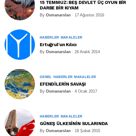
15 TEMMUZ: BEŞ DEVLET ÜÇ OYUN BİR
DARBE BİR KIYAM
By
Osmanarslan
17 Ağustos 2016
HABERLER
MAKALELER
Ertuğrul’un Kılıcı
By
Osmanarslan
26 Aralık 2014
GENEL
HABERLER
MAKALELER
EFENDİLERİN SAVAŞI
By
Osmanarslan
4 Ocak 2017
HABERLER
MAKALELER
GÜNEŞ ÜLKESİNİN SULARINDA
By
Osmanarslan
18 Şubat 2015