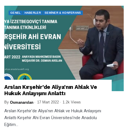
GENEL
HABERLER
SEMINER & KONFERANS
Arslan Kırşehir’de Aliya’nın Ahlak Ve
Hukuk Anlayışını Anlattı
By
17 Mart 2022
1.2k Views
Osmanarslan
Arslan Kırşehir'de Aliya'nın Ahlak ve Hukuk Anlayışını
Anlattı Kırşehir Ahi Evran Üniversitesi'nde Anadolu
Eğitim...