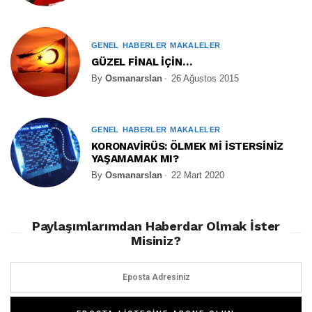
GENEL
HABERLER
MAKALELER
GÜZEL FİNAL İÇİN…
By
Osmanarslan
26 Ağustos 2015
GENEL
HABERLER
MAKALELER
KORONAVİRÜS: ÖLMEK Mİ İSTERSİNİZ
YAŞAMAMAK MI?
By
Osmanarslan
22 Mart 2020
Paylaşımlarımdan Haberdar Olmak İster
Misiniz?