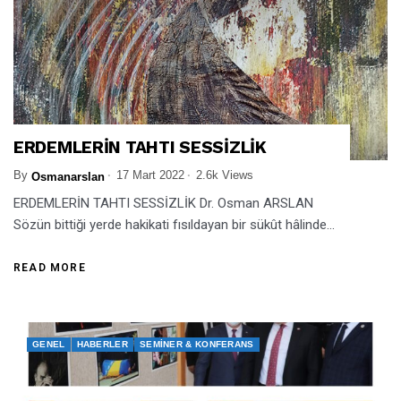
ERDEMLERİN TAHTI SESSİZLİK
By
17 Mart 2022
2.6k Views
Osmanarslan
ERDEMLERİN TAHTI SESSİZLİK Dr. Osman ARSLAN
Sözün bittiği yerde hakikati fısıldayan bir sükût hâlinde...
READ MORE
GENEL
HABERLER
SEMINER & KONFERANS