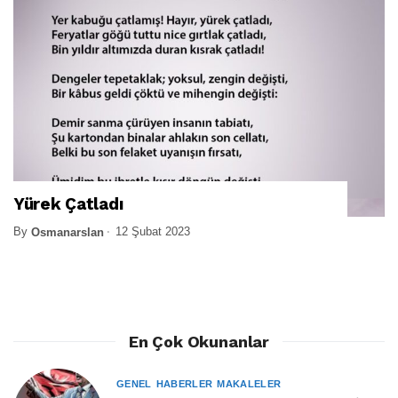
Yürek Çatladı
By
12 Şubat 2023
Osmanarslan
En Çok Okunanlar
GENEL
HABERLER
MAKALELER