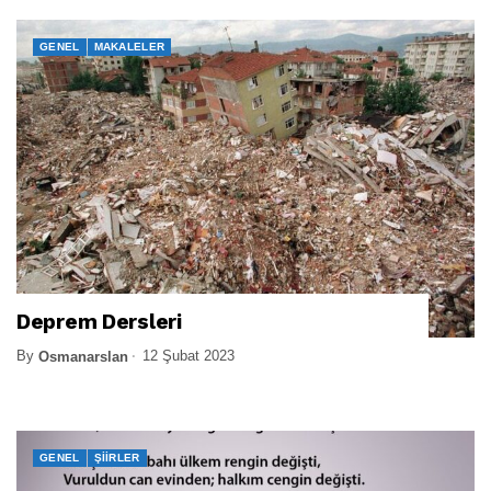
GENEL
MAKALELER
Deprem Dersleri
By
12 Şubat 2023
Osmanarslan
GENEL
ŞIIRLER