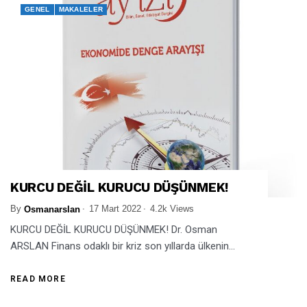
GENEL
MAKALELER
KURCU DEĞİL KURUCU DÜŞÜNMEK!
By
17 Mart 2022
4.2k Views
Osmanarslan
KURCU DEĞİL KURUCU DÜŞÜNMEK! Dr. Osman
ARSLAN Finans odaklı bir kriz son yıllarda ülkenin...
READ MORE