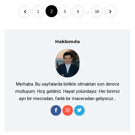
2
…
1
3
4
16
Hakkımda
Merhaba. Bu sayfalarda birlikte olmaktan son derece
mutluyum. Hoş geldiniz. Hayat yolundayız. Her birimiz
ayrı bir mecradan, farklı bir maceradan geliyoruz...