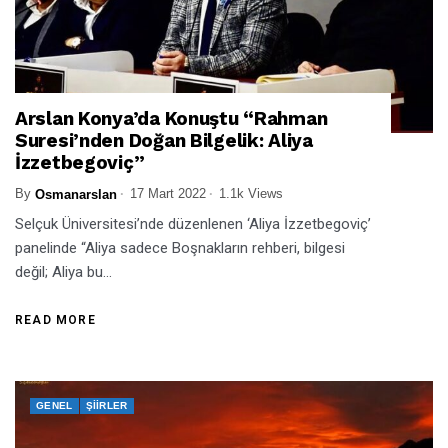
Arslan Konya’da Konuştu “Rahman
Suresi’nden Doğan Bilgelik: Aliya
İzzetbegoviç”
By
17 Mart 2022
1.1k Views
Osmanarslan
Selçuk Üniversitesi’nde düzenlenen ‘Aliya İzzetbegoviç’
panelinde “Aliya sadece Boşnakların rehberi, bilgesi
değil; Aliya bu...
READ MORE
GENEL
ŞIIRLER