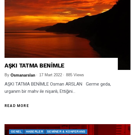
AŞKI TATMA BENİMLE
By
17 Mart 2022
885 Views
Osmanarslan
AŞKI TATMA BENİMLE Osman ARSLAN Germe geda,
urganım bir mahv ile nişanlı, Ettiğini...
READ MORE
GENEL
HABERLER
SEMINER & KONFERANS